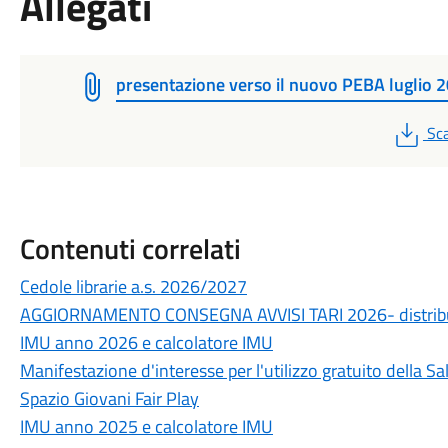
Allegati
presentazione verso il nuovo PEBA luglio 
PD
Sca
Contenuti correlati
Cedole librarie a.s. 2026/2027
AGGIORNAMENTO CONSEGNA AVVISI TARI 2026- distribu
IMU anno 2026 e calcolatore IMU
Manifestazione d'interesse per l'utilizzo gratuito della S
Spazio Giovani Fair Play
IMU anno 2025 e calcolatore IMU