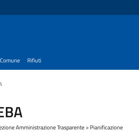
il Comune
Rifiuti
A
PEBA
 sezione Amministrazione Trasparente > Pianificazione