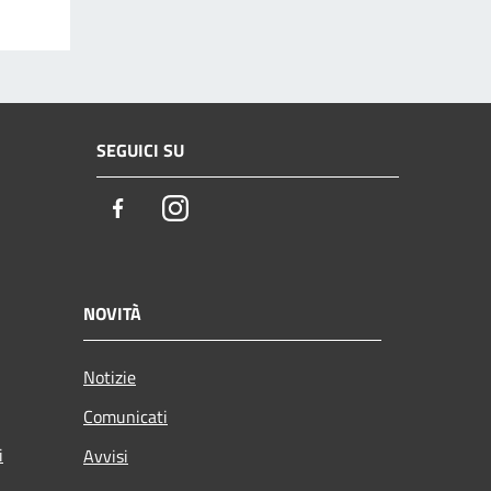
SEGUICI SU
Facebook
Instagram
NOVITÀ
Notizie
Comunicati
i
Avvisi