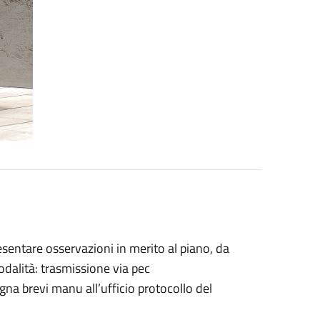
esentare osservazioni in merito al piano, da
odalità: trasmissione via pec
a brevi manu all’ufficio protocollo del