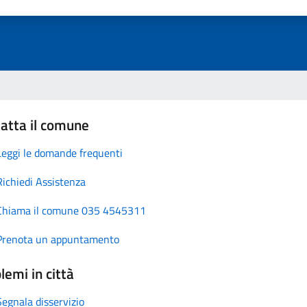
atta il comune
Leggi le domande frequenti
Richiedi Assistenza
Chiama il comune 035 4545311
Prenota un appuntamento
lemi in città
Segnala disservizio