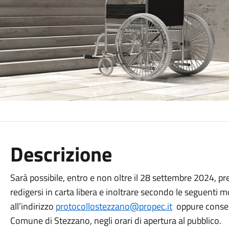
Descrizione
Sarà possibile, entro e non oltre il 28 settembre 2024, pr
redigersi in carta libera e inoltrare secondo le seguenti m
all’indirizzo
protocollostezzano@propec.it
oppure consegn
Comune di Stezzano, negli orari di apertura al pubblico.