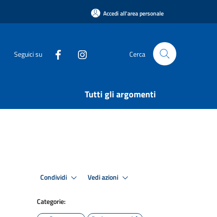
Accedi all'area personale
Seguici su
Cerca
Tutti gli argomenti
Condividi
Vedi azioni
Categorie: