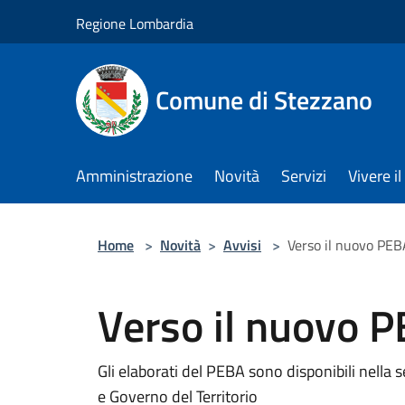
Salta al contenuto principale
Regione Lombardia
Comune di Stezzano
Amministrazione
Novità
Servizi
Vivere 
Home
>
Novità
>
Avvisi
>
Verso il nuovo PEB
Verso il nuovo 
Gli elaborati del PEBA sono disponibili nella
e Governo del Territorio