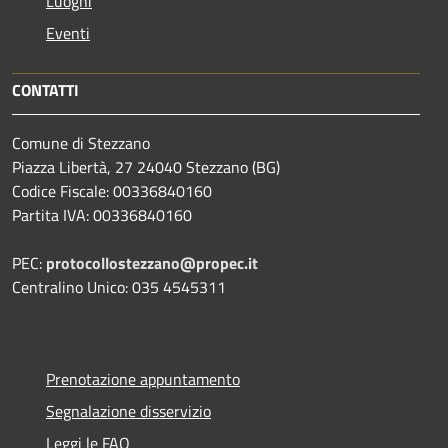
Luoghi
Eventi
CONTATTI
Comune di Stezzano
Piazza Libertà, 27 24040 Stezzano (BG)
Codice Fiscale: 00336840160
Partita IVA: 00336840160
PEC:
protocollostezzano@propec.it
Centralino Unico: 035 4545311
Prenotazione appuntamento
Segnalazione disservizio
Leggi le FAQ