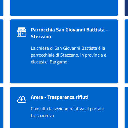
Parrocchia San Giovanni Battista -
Stezzano
La chiesa di San Giovanni Battista è la
parrocchiale di Stezzano, in provincia e
diocesi di Bergamo
Arera - Trasparenza rifiuti
Consulta la sezione relativa al portale
trasparenza