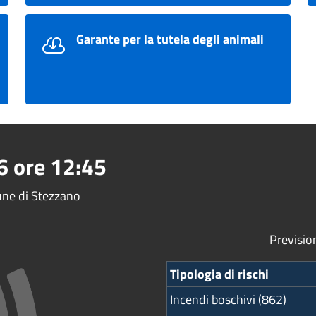
Garante per la tutela degli animali
6
ore
12:45
mune di Stezzano
Previsio
Tipologia di rischi
Incendi boschivi (862)