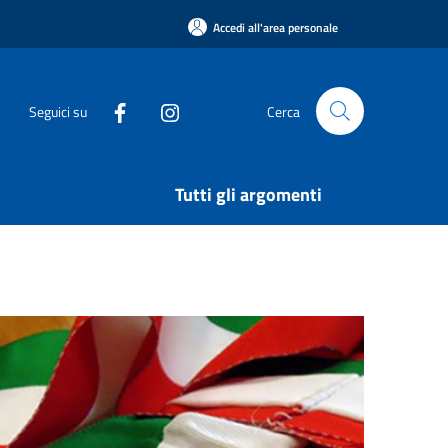
Accedi all'area personale
Seguici su
Cerca
Tutti gli argomenti