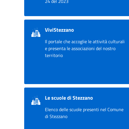
24 del 2023
ViviStezzano
Il portale che accoglie le attività culturali
e presenta le associazioni del nostro
territorio
Le scuole di Stezzano
Elenco delle scuole presenti nel Comune
di Stezzano