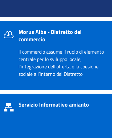
Morus Alba - Distretto del
commercio
Il commercio assume il ruolo di elemento
centrale per lo sviluppo locale,
l’integrazione dell’offerta e la coesione
sociale all’interno del Distretto
Servizio Informativo amianto