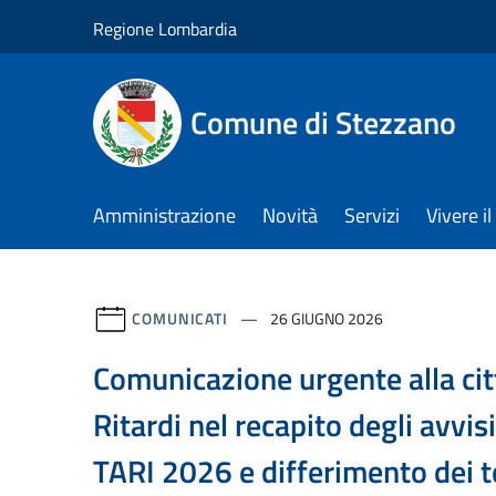
Salta al contenuto principale
Regione Lombardia
Comune di Stezzano
Amministrazione
Novità
Servizi
Vivere 
COMUNICATI
26 GIUGNO 2026
Comunicazione urgente alla ci
Ritardi nel recapito degli avvi
TARI 2026 e differimento dei t