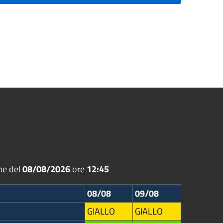
ne del
08/08/2026
ore
12:45
08/08
09/08
GIALLO
GIALLO