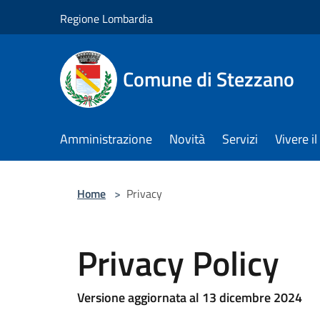
Salta al contenuto principale
Regione Lombardia
Comune di Stezzano
Amministrazione
Novità
Servizi
Vivere 
Home
>
Privacy
Privacy Policy
Versione aggiornata al 13 dicembre 2024