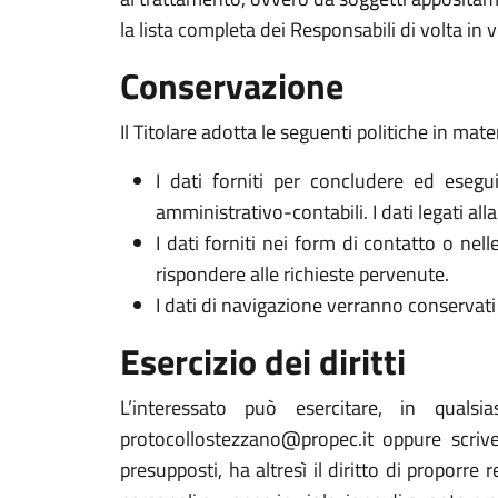
la lista completa dei Responsabili di volta in v
Conservazione
Il Titolare adotta le seguenti politiche in mate
I dati forniti per concludere ed esegui
amministrativo-contabili. I dati legati al
I dati forniti nei form di contatto o nel
rispondere alle richieste pervenute.
I dati di navigazione verranno conservati 
Esercizio dei diritti
L’interessato può esercitare, in qualsi
protocollostezzano@propec.it oppure scri
presupposti, ha altresì il diritto di proporre