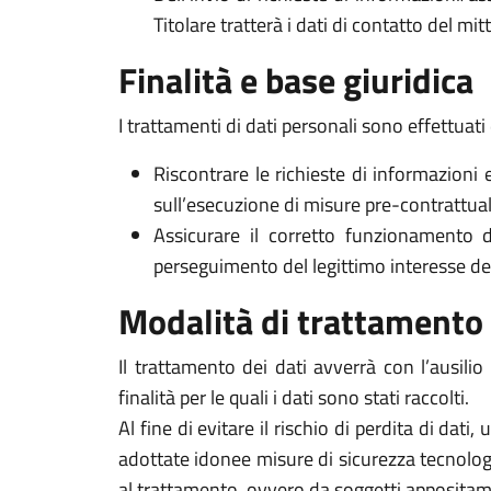
Titolare tratterà i dati di contatto del mi
Finalità e base giuridica
I trattamenti di dati personali sono effettuati 
Riscontrare le richieste di informazioni 
sull’esecuzione di misure pre-contrattuali 
Assicurare il corretto funzionamento d
perseguimento del legittimo interesse del Ti
Modalità di trattamento
Il trattamento dei dati avverrà con l’ausili
finalità per le quali i dati sono stati raccolti.
Al fine di evitare il rischio di perdita di dati,
adottate idonee misure di sicurezza tecnologi
al trattamento, ovvero da soggetti appositam