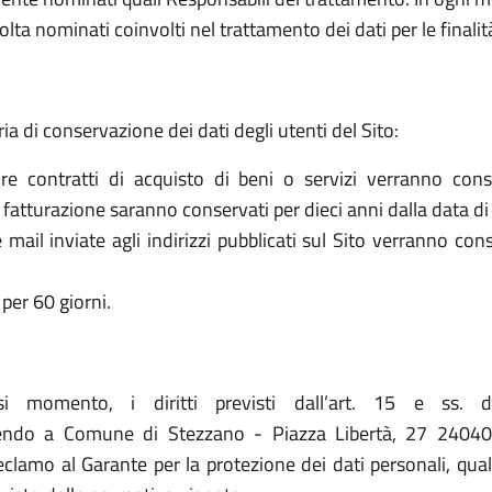
olta nominati coinvolti nel trattamento dei dati per le finalit
ria di conservazione dei dati degli utenti del Sito:
re contratti di acquisto di beni o servizi verranno cons
la fatturazione saranno conservati per dieci anni dalla data di
le mail inviate agli indirizzi pubblicati sul Sito verranno c
per 60 giorni.
asi momento, i diritti previsti dall’art. 15 e ss. 
vendo a Comune di Stezzano - Piazza Libertà, 27 24040 S
 reclamo al Garante per la protezione dei dati personali, qua