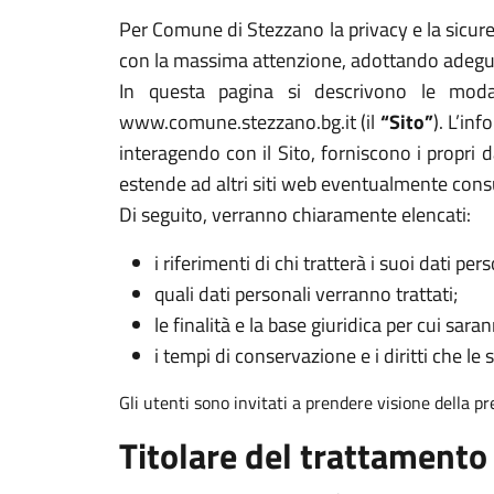
Per Comune di Stezzano la privacy e la sicurez
con la massima attenzione, adottando adeguat
In questa pagina si descrivono le modal
www.comune.stezzano.bg.it (il
“Sito”
). L’in
interagendo con il Sito, forniscono i propri d
estende ad altri siti web eventualmente cons
Di seguito, verranno chiaramente elencati:
i riferimenti di chi tratterà i suoi dati pers
quali dati personali verranno trattati;
le finalità e la base giuridica per cui sarann
i tempi di conservazione e i diritti che le 
Gli utenti sono invitati a prendere visione della p
Titolare del trattamento