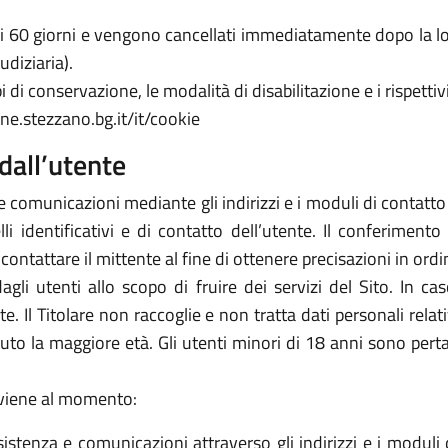
 di 60 giorni e vengono cancellati immediatamente dopo la lo
udiziaria).
 di conservazione, le modalità di disabilitazione e i rispettivi
ne.stezzano.bg.it/it/cookie
dall’utente
e comunicazioni mediante gli indirizzi e i moduli di contatto ivi
 identificativi e di contatto dell’utente. Il conferimento 
icontattare il mittente al fine di ottenere precisazioni in or
 dagli utenti allo scopo di fruire dei servizi del Sito. In 
arte. Il Titolare non raccoglie e non tratta dati personali rela
piuto la maggiore età. Gli utenti minori di 18 anni sono perta
avviene al momento:
sistenza e comunicazioni attraverso gli indirizzi e i moduli d