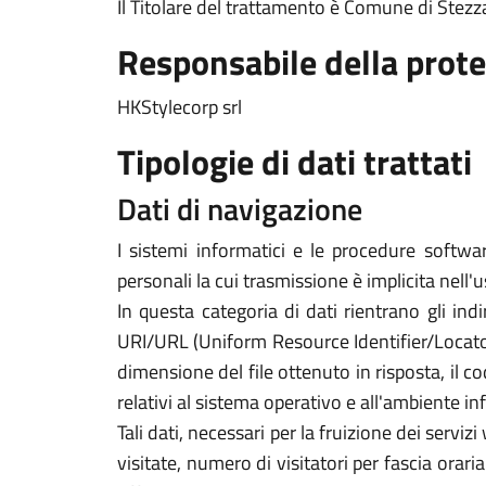
Il Titolare del trattamento è Comune di Ste
Responsabile della prote
HKStylecorp srl
Tipologie di dati trattati
Dati di navigazione
I sistemi informatici e le procedure softwa
personali la cui trasmissione è implicita nell'
In questa categoria di dati rientrano gli indi
URI/URL (Uniform Resource Identifier/Locator) d
dimensione del file ottenuto in risposta, il co
relativi al sistema operativo e all'ambiente in
Tali dati, necessari per la fruizione dei servi
visitate, numero di visitatori per fascia orari