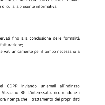
à di cui alla presente informativa.
ervati fino alla conclusione delle formalità
 fatturazione;
onservati unicamente per il tempo necessario a
del GDPR inviando un’email all’indirizzo
tezzano BG. L’interessato, ricorrendone i
lora ritenga che il trattamento dei propri dati