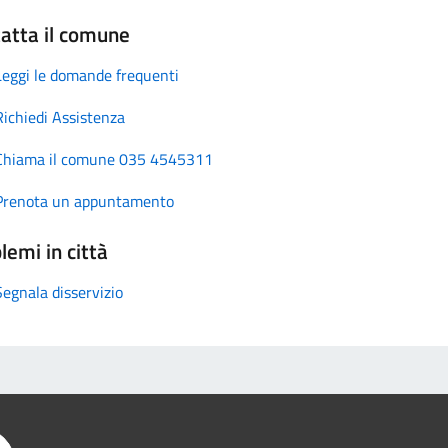
atta il comune
Leggi le domande frequenti
Richiedi Assistenza
Chiama il comune 035 4545311
Prenota un appuntamento
lemi in città
Segnala disservizio