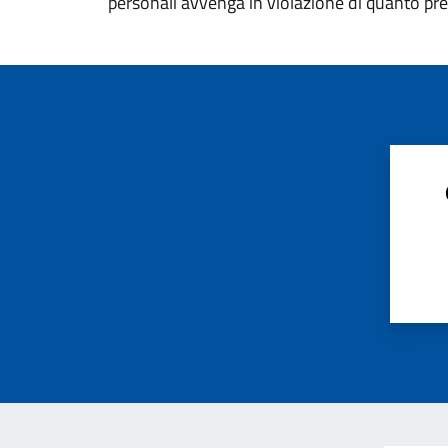
personali avvenga in violazione di quanto pre