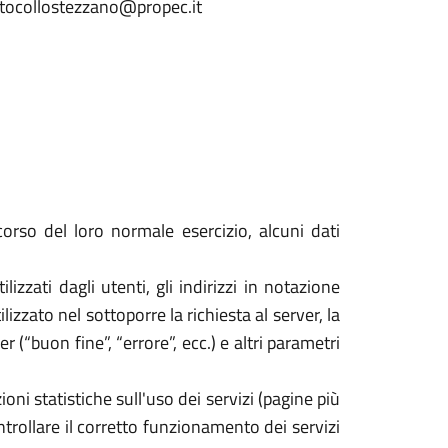
rotocollostezzano@propec.it
orso del loro normale esercizio, alcuni dati
izzati dagli utenti, gli indirizzi in notazione
izzato nel sottoporre la richiesta al server, la
 (“buon fine”, “errore”, ecc.) e altri parametri
oni statistiche sull'uso dei servizi (pagine più
ontrollare il corretto funzionamento dei servizi