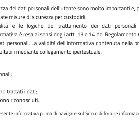
za dei dati personali dell’utente sono molto importanti e, per
e misure di sicurezza per custodirli.
ità e le logiche del trattamento dei dati personali
formativa è resa ai sensi degli artt. 13 e 14 del Regolamento
ati personali. La validità dell’informativa contenuta nella p
ultabili mediante collegamento ipertestuale.
onali;
o trattati i dati;
sono riconosciuti.
resente informativa prima di navigare sul Sito o di fornire informazi