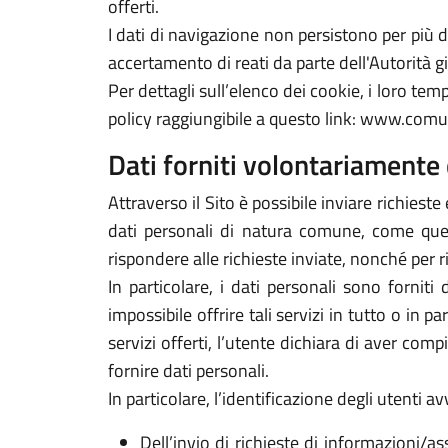
offerti.
I dati di navigazione non persistono per più
accertamento di reati da parte dell'Autorità gi
Per dettagli sull’elenco dei cookie, i loro tempi
policy raggiungibile a questo link: www.comu
Dati forniti volontariamente 
Attraverso il Sito è possibile inviare richieste 
dati personali di natura comune, come quelli
rispondere alle richieste inviate, nonché per r
In particolare, i dati personali sono forniti
impossibile offrire tali servizi in tutto o in p
servizi offerti, l’utente dichiara di aver com
fornire dati personali.
In particolare, l’identificazione degli utenti 
Dell’invio di richieste di informazioni/as