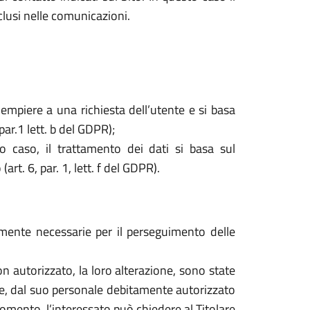
nclusi nelle comunicazioni.
dempiere a una richiesta dell’utente e si basa
par.1 lett. b del GDPR);
o caso, il trattamento dei dati si basa sul
rt. 6, par. 1, lett. f del GDPR).
tamente necessarie per il perseguimento delle
o non autorizzato, la loro alterazione, sono state
are, dal suo personale debitamente autorizzato
mento, l’interessato può chiedere al Titolare