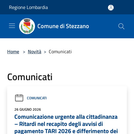
Salta al contenuto principale
Regione Lombardia
Comune di Stezzano
Home
>
Novità
>
Comunicati
Comunicati
COMUNICATI
26 GIUGNO 2026
Comunicazione urgente alla cittadinanza
– Ritardi nel recapito degli avvisi di
pagamento TARI 2026 e differimento dei