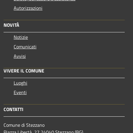
Autorizzazioni
NOVITÀ
Notizie
Comunicati
Avvisi
VIVERE IL COMUNE
Luoghi
Eventi
CONTATTI
Comune di Stezzano
Piazza Libertà, 27 24040 Stezzano (BG)