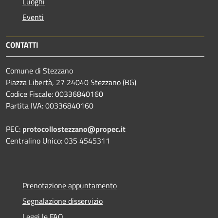
Luoghi
Eventi
CONTATTI
Comune di Stezzano
Piazza Libertà, 27 24040 Stezzano (BG)
Codice Fiscale: 00336840160
Partita IVA: 00336840160
PEC:
protocollostezzano@propec.it
Centralino Unico: 035 4545311
Prenotazione appuntamento
Segnalazione disservizio
Leggi le FAQ