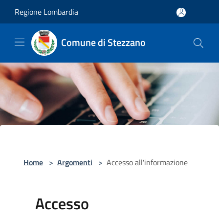
Salta al contenuto principale
Regione Lombardia
Comune di Stezzano
Home
>
Argomenti
>
Accesso all'informazione
Accesso