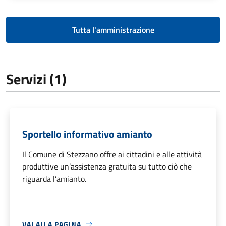
Tutta l'amministrazione
Servizi (1)
Sportello informativo amianto
Il Comune di Stezzano offre ai cittadini e alle attività
produttive un’assistenza gratuita su tutto ciò che
riguarda l’amianto.
VAI ALLA PAGINA