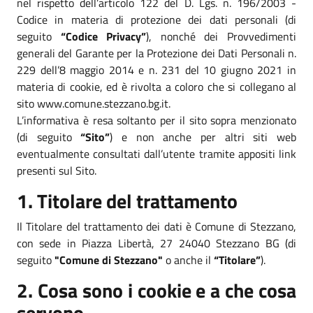
nel rispetto dell’articolo 122 del D. Lgs. n. 196/2003 -
Codice in materia di protezione dei dati personali (di
seguito
“Codice Privacy”
), nonché dei Provvedimenti
generali del Garante per la Protezione dei Dati Personali n.
229 dell’8 maggio 2014 e n. 231 del 10 giugno 2021 in
materia di cookie, ed è rivolta a coloro che si collegano al
sito www.comune.stezzano.bg.it.
L’informativa è resa soltanto per il sito sopra menzionato
(di seguito
“Sito”
) e non anche per altri siti web
eventualmente consultati dall’utente tramite appositi link
presenti sul Sito.
1. Titolare del trattamento
Il Titolare del trattamento dei dati è Comune di Stezzano,
con sede in Piazza Libertà, 27 24040 Stezzano BG (di
seguito
"Comune di Stezzano"
o anche il
“Titolare”
).
2. Cosa sono i cookie e a che cosa
servono