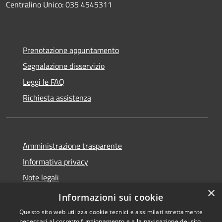
Centralino Unico: 035 4545311
Prenotazione appuntamento
Segnalazione disservizio
Leggi le FAQ
Richiesta assistenza
Amministrazione trasparente
Informativa privacy
Note legali
×
Dichiarazione di accessibilità
Informazioni sui cookie
Questo sito web utilizza cookie tecnici e assimilati strettamente
necessari al corretto funzionamento e alla navigazione del sito,