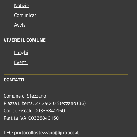
Notizie
Comunicati
Avvisi
VIVERE IL COMUNE
Luoghi
Eventi
CONTATTI
Comune di Stezzano
Piazza Libertà, 27 24040 Stezzano (BG)
Codice Fiscale: 00336840160
Partita IVA: 00336840160
PEC:
protocollostezzano@propec.it