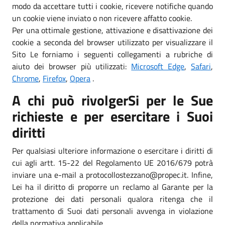
modo da accettare tutti i cookie, ricevere notifiche quando
un cookie viene inviato o non ricevere affatto cookie.
Per una ottimale gestione, attivazione e disattivazione dei
cookie a seconda del browser utilizzato per visualizzare il
Sito Le forniamo i seguenti collegamenti a rubriche di
aiuto dei browser più utilizzati:
Microsoft Edge
,
Safari
,
Chrome
,
Firefox
,
Opera
.
A chi può rivolgerSi per le Sue
richieste e per esercitare i Suoi
diritti
Per qualsiasi ulteriore informazione o esercitare i diritti di
cui agli artt. 15-22 del Regolamento UE 2016/679 potrà
inviare una e-mail a protocollostezzano@propec.it. Infine,
Lei ha il diritto di proporre un reclamo al Garante per la
protezione dei dati personali qualora ritenga che il
trattamento di Suoi dati personali avvenga in violazione
della normativa applicabile.