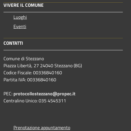
VIVERE IL COMUNE
Luoghi
Eventi
CONTATTI
Comune di Stezzano
Piazza Libertà, 27 24040 Stezzano (BG)
Codice Fiscale: 00336840160
Partita IVA: 00336840160
PEC:
protocollostezzano@propec.it
Centralino Unico: 035 4545311
Prenotazione appuntamento