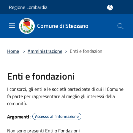
Salta al contenuto principale
Regione Lombardia
Comune di Stezzano
Home
>
Amministrazione
>
Enti e fondazioni
Enti e fondazioni
I consorzi, gli enti e le società partecipate di cui il Comune
fa parte per rappresentare al meglio gli interessi della
comunità.
Argomenti
:
Accesso all'informazione
Non sono presenti Enti o Fondazioni