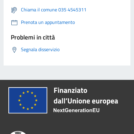
Chiama il comune 035 4545311
Prenota un appuntamento
Problemi in città
Segnala disservizio