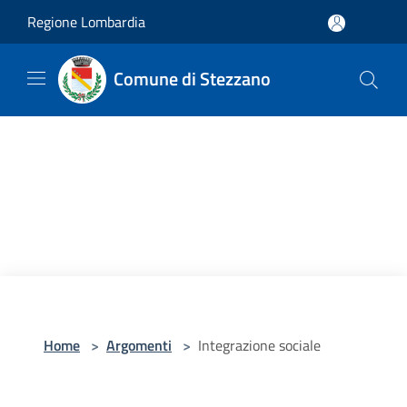
Salta al contenuto principale
Regione Lombardia
Comune di Stezzano
Home
>
Argomenti
>
Integrazione sociale