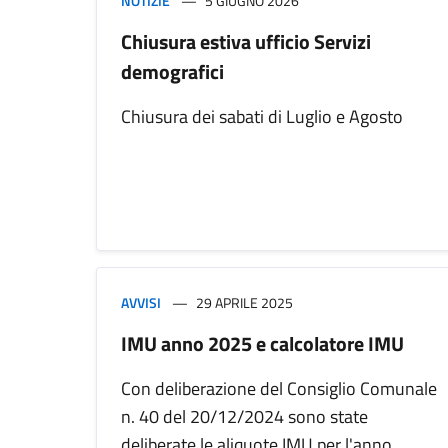
NOTIZIE
5 GIUGNO 2026
Chiusura estiva ufficio Servizi
demografici
Chiusura dei sabati di Luglio e Agosto
AVVISI
29 APRILE 2025
IMU anno 2025 e calcolatore IMU
Con deliberazione del Consiglio Comunale
n. 40 del 20/12/2024 sono state
deliberate le aliquote IMU per l'anno