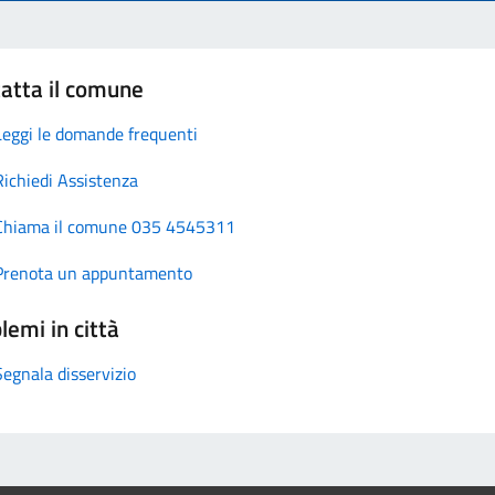
atta il comune
Leggi le domande frequenti
Richiedi Assistenza
Chiama il comune 035 4545311
Prenota un appuntamento
lemi in città
Segnala disservizio