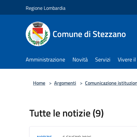
Salta al contenuto principale
Regione Lombardia
Comune di Stezzano
Amministrazione
Novità
Servizi
Vivere 
Home
>
Argomenti
>
Comunicazione istituzio
Tutte le notizie (9)