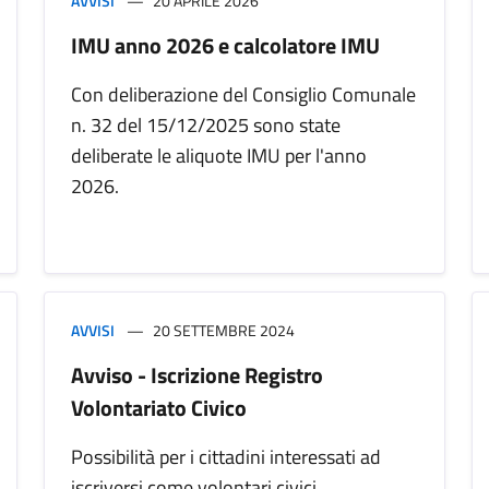
AVVISI
20 APRILE 2026
IMU anno 2026 e calcolatore IMU
Con deliberazione del Consiglio Comunale
n. 32 del 15/12/2025 sono state
deliberate le aliquote IMU per l'anno
2026.
AVVISI
20 SETTEMBRE 2024
Avviso - Iscrizione Registro
Volontariato Civico
Possibilità per i cittadini interessati ad
iscriversi come volontari civici