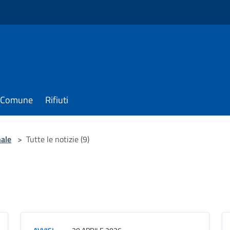
il Comune
Rifiuti
nale
>
Tutte le notizie (9)