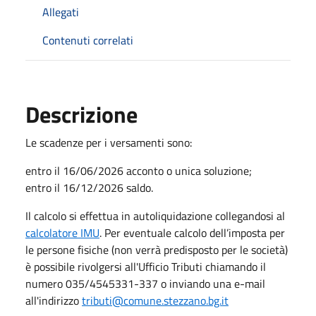
Allegati
Contenuti correlati
Descrizione
Le scadenze per i versamenti sono:
entro il 16/06/2026 acconto o unica soluzione;
entro il 16/12/2026 saldo.
Il calcolo si effettua in autoliquidazione collegandosi al
calcolatore IMU
. Per eventuale calcolo dell’imposta per
le persone fisiche (non verrà predisposto per le società)
è possibile rivolgersi all'Ufficio Tributi chiamando il
numero 035/4545331-337 o inviando una e-mail
all'indirizzo
tributi@comune.stezzano.bg.it