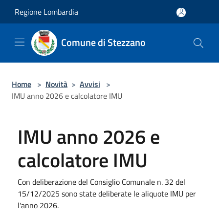
Salta al contenuto principale
Regione Lombardia
Comune di Stezzano
Home
>
Novità
>
Avvisi
>
IMU anno 2026 e calcolatore IMU
IMU anno 2026 e
calcolatore IMU
Con deliberazione del Consiglio Comunale n. 32 del
15/12/2025 sono state deliberate le aliquote IMU per
l'anno 2026.