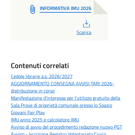
INFORMATIVA IMU 2026
PDF
Scarica
Contenuti correlati
Cedole librarie a.s. 2026/2027
AGGIORNAMENTO CONSEGNA AVVISI TARI 2026-
distribuzione in corso
Manifestazione d'interesse per l'utilizzo gratuito della
Sala Prove di proprietà comunale presso lo Spazio
Giovani Fair Play
IMU anno 2025 e calcolatore IMU
Avviso di avvio del procedimento redazione nuovo PGT
Avviso - Iscrizione Registro Volontariato Civico