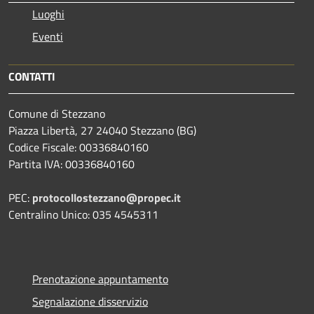
Luoghi
Eventi
CONTATTI
Comune di Stezzano
Piazza Libertà, 27 24040 Stezzano (BG)
Codice Fiscale: 00336840160
Partita IVA: 00336840160
PEC:
protocollostezzano@propec.it
Centralino Unico: 035 4545311
Prenotazione appuntamento
Segnalazione disservizio