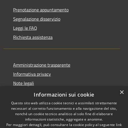
Prenotazione appuntamento
Segnalazione disservizio
Leggi le FAQ
Richiesta assistenza
Amministrazione trasparente
Informativa privacy
Note legali
×
Dichiarazione di accessibilità
Informazioni sui cookie
Questo sito web utilizza cookie tecnici e assimilati strettamente
necessari al corretto funzionamento e alla navigazione del sito,
nonché un cookie tecnico analitico al solo fine di elaborare
informazioni statistiche, aggregate e anonime.
RSS
Copyright © 2026 • Comune di
Per maggiori dettagli, può consultare la cookie policy al seguente
link
Accessibilità
Stezzano • Powered by