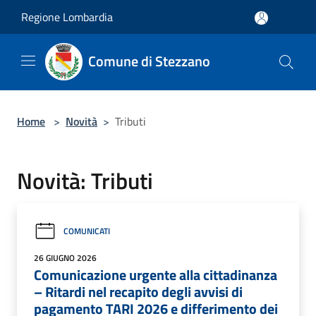
Salta al contenuto principale
Regione Lombardia
Comune di Stezzano
Home
>
Novità
>
Tributi
Novità: Tributi
COMUNICATI
26 GIUGNO 2026
Comunicazione urgente alla cittadinanza
– Ritardi nel recapito degli avvisi di
pagamento TARI 2026 e differimento dei