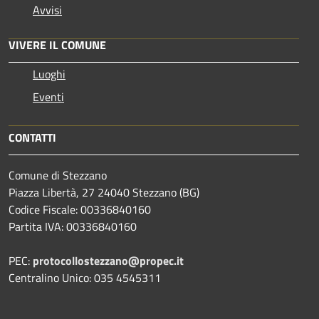
Avvisi
VIVERE IL COMUNE
Luoghi
Eventi
CONTATTI
Comune di Stezzano
Piazza Libertà, 27 24040 Stezzano (BG)
Codice Fiscale: 00336840160
Partita IVA: 00336840160
PEC:
protocollostezzano@propec.it
Centralino Unico: 035 4545311