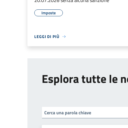
20.07.2026 senza alcuna sanzione
Imposte
LEGGI DI PIÙ
Esplora tutte le n