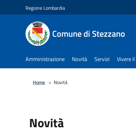
Salta al contenuto principale
Regione Lombardia
Comune di Stezzano
Amministrazione
Novità
Servizi
Vivere 
Home
>
Novità
Novità