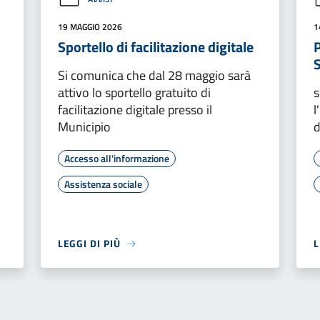
19 MAGGIO 2026
1
Sportello di facilitazione digitale
P
Si comunica che dal 28 maggio sarà
attivo lo sportello gratuito di
s
facilitazione digitale presso il
l
Municipio
d
Accesso all'informazione
Assistenza sociale
LEGGI DI PIÙ
L