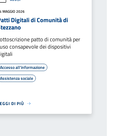
4 MAGGIO 2026
atti Digitali di Comunità di
Stezzano
ottoscrizione patto di comunità per
'uso consapevole dei dispositivi
igitali
Accesso all'informazione
Assistenza sociale
EGGI DI PIÙ