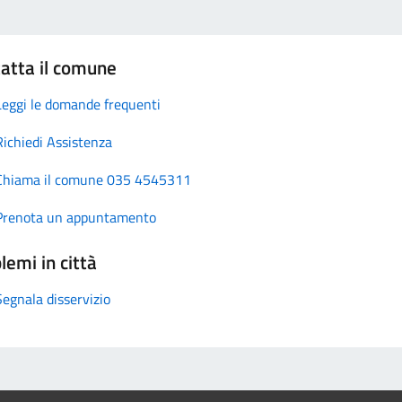
atta il comune
Leggi le domande frequenti
Richiedi Assistenza
Chiama il comune 035 4545311
Prenota un appuntamento
lemi in città
Segnala disservizio