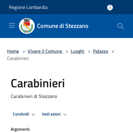
Salta al contenuto principale
Regione Lombardia
Comune di Stezzano
Home
>
Vivere il Comune
>
Luoghi
>
Palazzo
>
Carabinieri
Carabinieri
Carabinieri di Stezzano
Condividi
Vedi azioni
Argomenti: