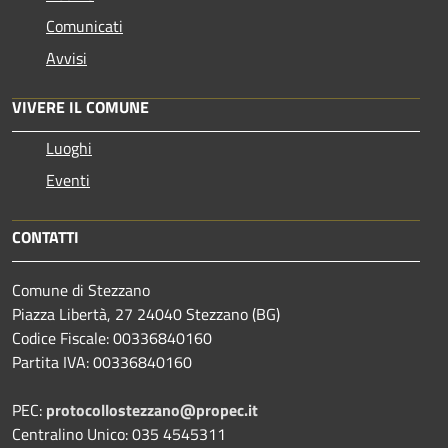
Comunicati
Avvisi
VIVERE IL COMUNE
Luoghi
Eventi
CONTATTI
Comune di Stezzano
Piazza Libertà, 27 24040 Stezzano (BG)
Codice Fiscale: 00336840160
Partita IVA: 00336840160
PEC:
protocollostezzano@propec.it
Centralino Unico: 035 4545311