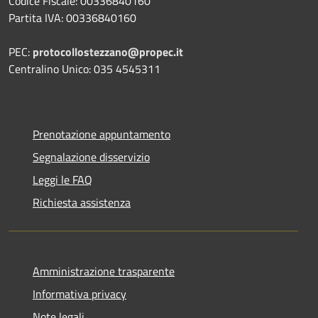
Codice Fiscale: 00336840160
Partita IVA: 00336840160
PEC:
protocollostezzano@propec.it
Centralino Unico: 035 4545311
Prenotazione appuntamento
Segnalazione disservizio
Leggi le FAQ
Richiesta assistenza
Amministrazione trasparente
Informativa privacy
Note legali