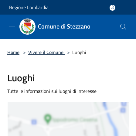
Salta al contenuto principale
Regione Lombardia
Comune di Stezzano
Home
>
Vivere il Comune
>
Luoghi
Luoghi
Tutte le informazioni sui luoghi di interesse