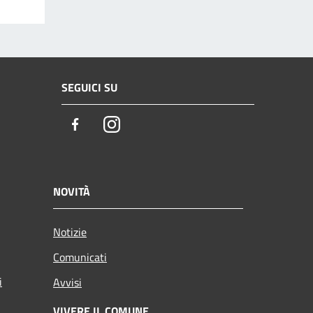
SEGUICI SU
Facebook
Instagram
NOVITÀ
Notizie
Comunicati
i
Avvisi
VIVERE IL COMUNE