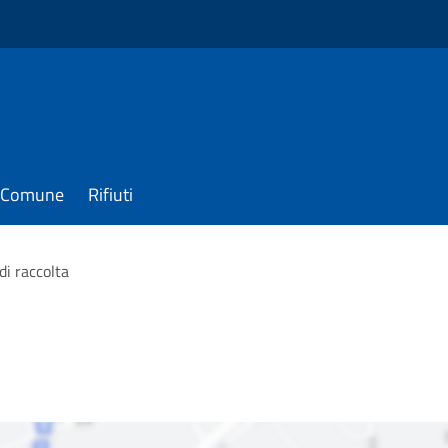
il Comune
Rifiuti
di raccolta