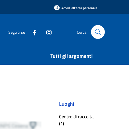
Accedi all'area personale
Seguici su
Cerca
Tutti gli argomenti
Luoghi
Centro di raccolta
(1)