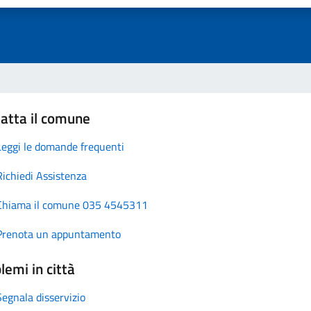
atta il comune
Leggi le domande frequenti
Richiedi Assistenza
Chiama il comune 035 4545311
Prenota un appuntamento
lemi in città
Segnala disservizio