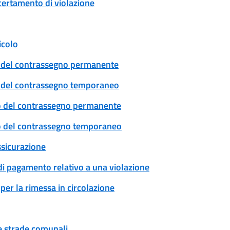
certamento di violazione
icolo
cio del contrassegno permanente
cio del contrassegno temporaneo
ovo del contrassegno permanente
ovo del contrassegno temporaneo
ssicurazione
 di pagamento relativo a una violazione
per la rimessa in circolazione
ue strade comunali