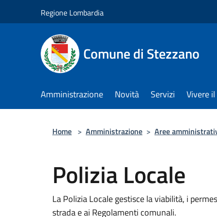
Salta al contenuto principale
Regione Lombardia
Comune di Stezzano
Amministrazione
Novità
Servizi
Vivere 
Home
>
Amministrazione
>
Aree amministrati
Polizia Locale
La Polizia Locale gestisce la viabilità, i permes
strada e ai Regolamenti comunali.