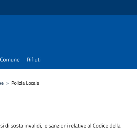
il Comune
Rifiuti
ve
>
Polizia Locale
si di sosta invalidi, le sanzioni relative al Codice della