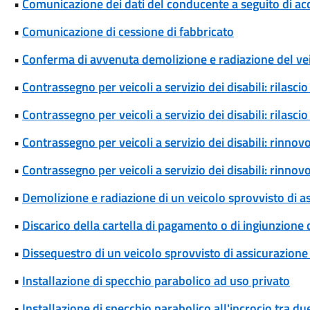
•
Comunicazione dei dati del conducente a seguito di ac
•
Comunicazione di cessione di fabbricato
•
Conferma di avvenuta demolizione e radiazione del ve
•
Contrassegno per veicoli a servizio dei disabili: rilas
•
Contrassegno per veicoli a servizio dei disabili: rilas
•
Contrassegno per veicoli a servizio dei disabili: rinn
•
Contrassegno per veicoli a servizio dei disabili: rinn
•
Demolizione e radiazione di un veicolo sprovvisto di a
•
Discarico della cartella di pagamento o di ingiunzione
•
Dissequestro di un veicolo sprovvisto di assicurazione 
•
Installazione di specchio parabolico ad uso privato
•
Installazione di specchio parabolico all'incrocio tra d