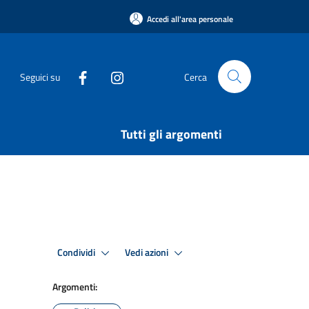
Accedi all'area personale
Seguici su
Cerca
Tutti gli argomenti
Condividi
Vedi azioni
Argomenti: