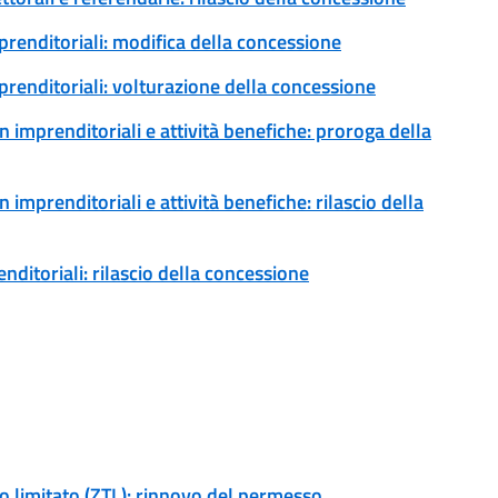
prenditoriali: modifica della concessione
prenditoriali: volturazione della concessione
 imprenditoriali e attività benefiche: proroga della
imprenditoriali e attività benefiche: rilascio della
ditoriali: rilascio della concessione
ico limitato (ZTL): rinnovo del permesso