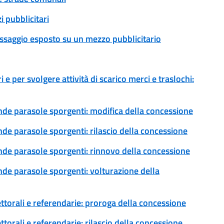
 pubblicitari
essaggio esposto su un mezzo pubblicitario
 e per svolgere attività di scarico merci e traslochi:
ende parasole sporgenti: modifica della concessione
nde parasole sporgenti: rilascio della concessione
ende parasole sporgenti: rinnovo della concessione
ende parasole sporgenti: volturazione della
ettorali e referendarie: proroga della concessione
ttorali e referendarie: rilascio della concessione