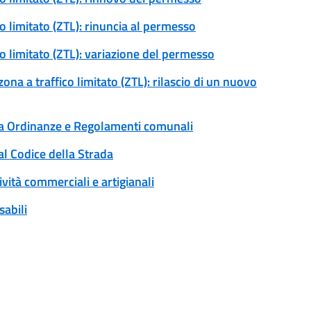
co limitato (ZTL): rinuncia al permesso
co limitato (ZTL): variazione del permesso
na a traffico limitato (ZTL): rilascio di un nuovo
 a Ordinanze e Regolamenti comunali
al Codice della Strada
ività commerciali e artigianali
sabili