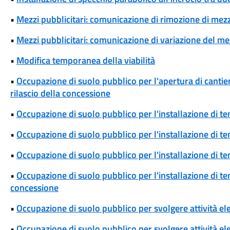
•
Mezzi pubblicitari: comunicazione di rimozione di mezzi
•
Mezzi pubblicitari: comunicazione di variazione del m
•
Modifica temporanea della viabilità
•
Occupazione di suolo pubblico per l'apertura di cantieri
rilascio della concessione
•
Occupazione di suolo pubblico per l'installazione di t
•
Occupazione di suolo pubblico per l'installazione di te
•
Occupazione di suolo pubblico per l'installazione di t
•
Occupazione di suolo pubblico per l'installazione di t
concessione
•
Occupazione di suolo pubblico per svolgere attività el
•
Occupazione di suolo pubblico per svolgere attività ele