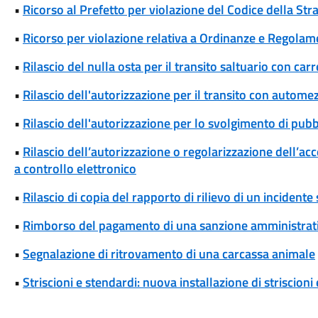
•
Ricorso al Prefetto per violazione del Codice della Str
•
Ricorso per violazione relativa a Ordinanze e Regolam
•
Rilascio del nulla osta per il transito saltuario con ca
•
Rilascio dell'autorizzazione per il transito con automez
•
Rilascio dell'autorizzazione per lo svolgimento di pubbl
•
Rilascio dell’autorizzazione o regolarizzazione dell’ac
a controllo elettronico
•
Rilascio di copia del rapporto di rilievo di un incidente
•
Rimborso del pagamento di una sanzione amministrat
•
Segnalazione di ritrovamento di una carcassa animale
•
Striscioni e stendardi: nuova installazione di striscioni