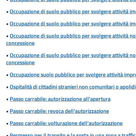
•
Occupazione di suolo pubblico per svolgere attività im
•
Occupazione di suolo pubblico per svolgere attività im
•
Occupazione di suolo pubblico per svolgere attività non
concessione
•
Occupazione di suolo pubblico per svolgere attività non 
concessione
•
Occupazione suolo pubblico per svolgere attività impren
•
Ospitalità di cittadini stranieri non comunitari o apolidi
•
Passo carrabile: autorizzazione all'apertura
•
Passo carrabile: revoca dell'autorizzazione
•
Passo carrabile: volturazione dell'autorizzazione
•
Permesso per il transito e la sosta in una zona a traff