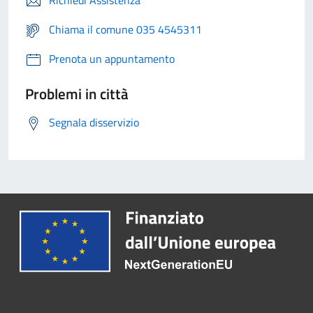
Richiedi Assistenza
Chiama il comune 035 4545311
Prenota un appuntamento
Problemi in città
Segnala disservizio