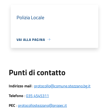
Polizia Locale
VAI ALLA PAGINA
Punti di contatto
Indirizzo mail
:
protocollo@comune.stezzano.bg.it
Telefono
:
035 4545311
PEC
:
protocollostezzano@propec.it