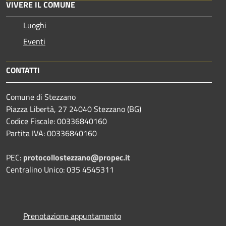
VIVERE IL COMUNE
Luoghi
Eventi
CONTATTI
Comune di Stezzano
Piazza Libertà, 27 24040 Stezzano (BG)
Codice Fiscale: 00336840160
Partita IVA: 00336840160
PEC:
protocollostezzano@propec.it
Centralino Unico: 035 4545311
Prenotazione appuntamento