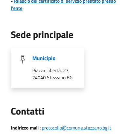
•
Rilascio del certificato di servizio prestato presso
l'ente
Sede principale
Municipio
Piazza Libertà, 27,
24040 Stezzano BG
Utili
Contatti
Indirizzo mail
:
protocollo@comune.stezzano.bg.it