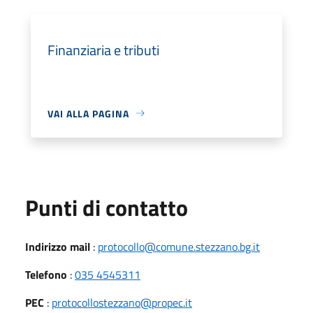
Finanziaria e tributi
VAI ALLA PAGINA
Punti di contatto
Indirizzo mail
:
protocollo@comune.stezzano.bg.it
Telefono
:
035 4545311
PEC
:
protocollostezzano@propec.it