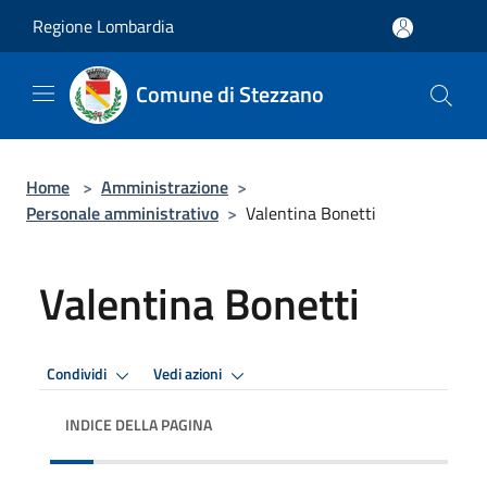
Salta al contenuto principale
Regione Lombardia
Comune di Stezzano
Home
>
Amministrazione
>
Personale amministrativo
>
Valentina Bonetti
Valentina Bonetti
Condividi
Vedi azioni
INDICE DELLA PAGINA