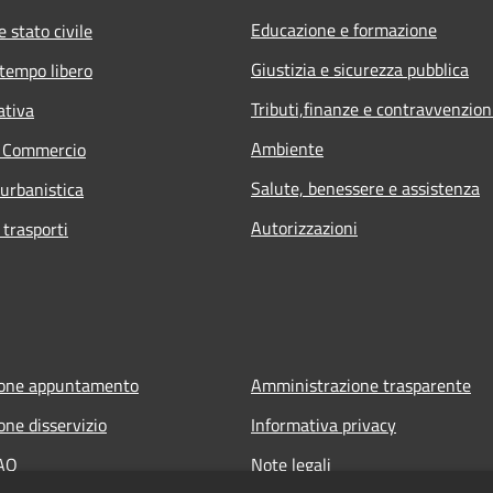
Educazione e formazione
 stato civile
Giustizia e sicurezza pubblica
 tempo libero
Tributi,finanze e contravvenzion
ativa
Ambiente
e Commercio
Salute, benessere e assistenza
 urbanistica
Autorizzazioni
 trasporti
ione appuntamento
Amministrazione trasparente
one disservizio
Informativa privacy
FAQ
Note legali