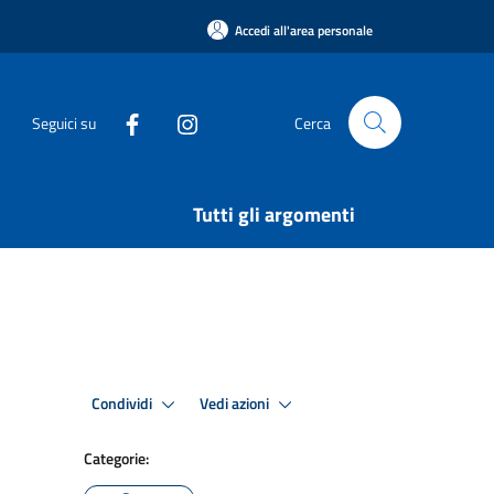
Accedi all'area personale
Seguici su
Cerca
Tutti gli argomenti
Condividi
Vedi azioni
Categorie: