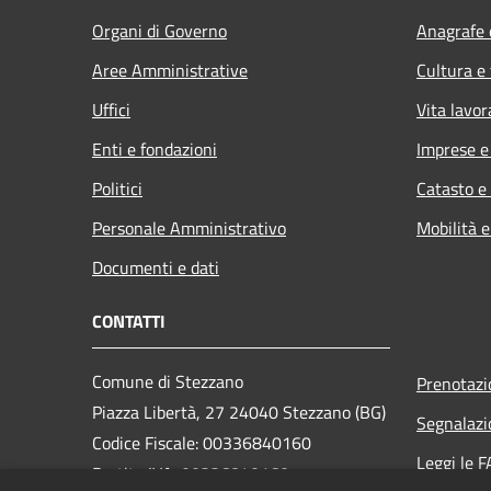
Organi di Governo
Anagrafe e
Aree Amministrative
Cultura e
Uffici
Vita lavor
Enti e fondazioni
Imprese 
Politici
Catasto e
Personale Amministrativo
Mobilità e
Documenti e dati
CONTATTI
Comune di Stezzano
Prenotaz
Piazza Libertà, 27 24040 Stezzano (BG)
Segnalazi
Codice Fiscale: 00336840160
Leggi le 
Partita IVA: 00336840160