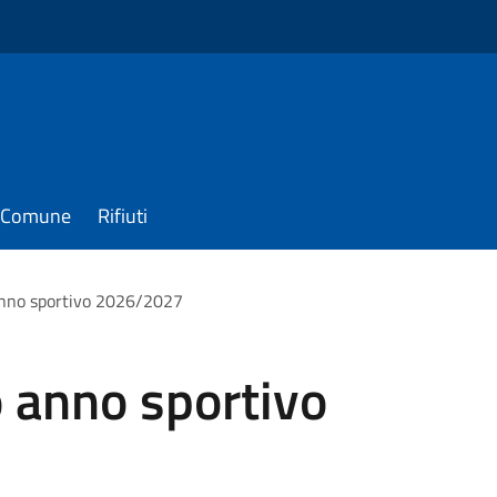
il Comune
Rifiuti
anno sportivo 2026/2027
 anno sportivo