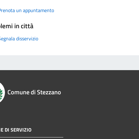
Prenota un appuntamento
lemi in città
Segnala disservizio
Comune di Stezzano
E DI SERVIZIO