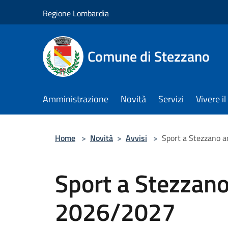
Salta al contenuto principale
Regione Lombardia
Comune di Stezzano
Amministrazione
Novità
Servizi
Vivere 
Home
>
Novità
>
Avvisi
>
Sport a Stezzano 
Sport a Stezzano
2026/2027