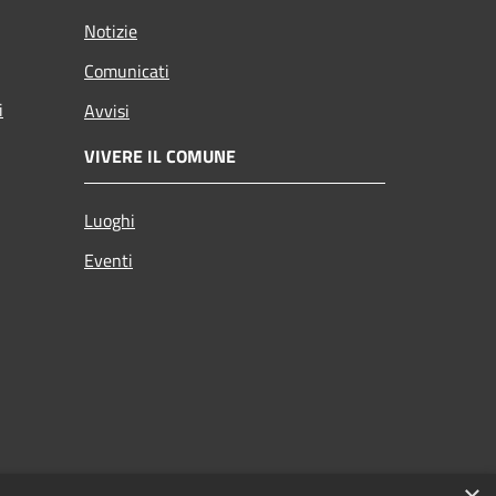
Notizie
Comunicati
i
Avvisi
VIVERE IL COMUNE
Luoghi
Eventi