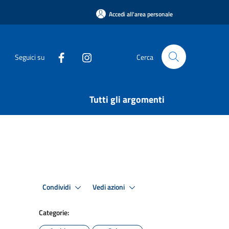
Accedi all'area personale
Seguici su
Cerca
Tutti gli argomenti
Condividi
Vedi azioni
Categorie: