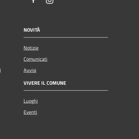
Facebook
Instagram
NOVITÀ
Notizie
Comunicati
i
Avvisi
VIVERE IL COMUNE
Luoghi
Eventi