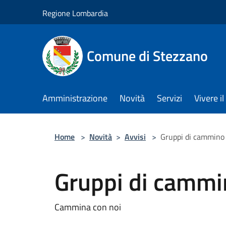
Salta al contenuto principale
Regione Lombardia
Comune di Stezzano
Amministrazione
Novità
Servizi
Vivere 
Home
>
Novità
>
Avvisi
>
Gruppi di cammino
Gruppi di cammi
Cammina con noi