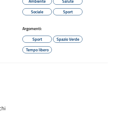
Ambiente
Salute
Sociale
Sport
Argomenti:
Sport
Spazio Verde
Tempo libero
chi