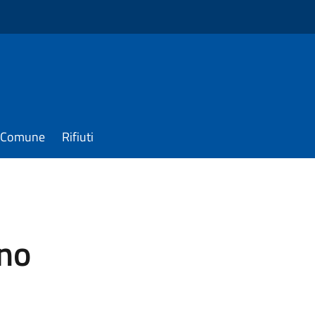
il Comune
Rifiuti
no