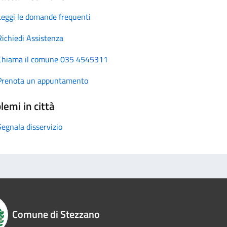
Leggi le domande frequenti
Richiedi Assistenza
Chiama il comune 035 4545311
Prenota un appuntamento
lemi in città
Segnala disservizio
Comune di Stezzano