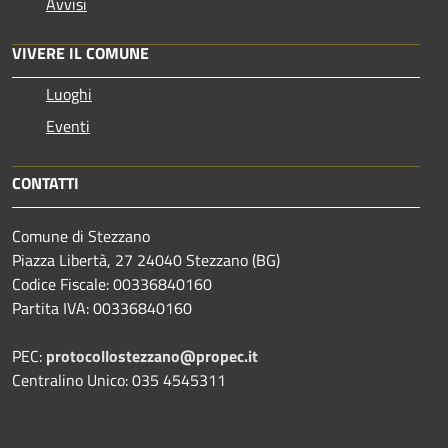
Avvisi
VIVERE IL COMUNE
Luoghi
Eventi
CONTATTI
Comune di Stezzano
Piazza Libertà, 27 24040 Stezzano (BG)
Codice Fiscale: 00336840160
Partita IVA: 00336840160
PEC:
protocollostezzano@propec.it
Centralino Unico: 035 4545311