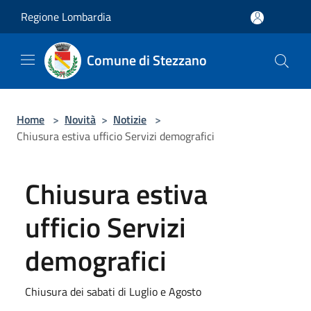
Salta al contenuto principale
Regione Lombardia
Comune di Stezzano
Home
>
Novità
>
Notizie
>
Chiusura estiva ufficio Servizi demografici
Chiusura estiva
ufficio Servizi
demografici
Chiusura dei sabati di Luglio e Agosto