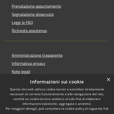
Prenotazione appuntamento
Segnalazione disservizio
Leggi le FAQ
Richiesta assistenza
Amministrazione trasparente
Informativa privacy
Note legali
×
Dichiarazione di accessibilità
Informazioni sui cookie
Questo sito web utilizza cookie tecnici e assimilati strettamente
necessari al corretto funzionamento e alla navigazione del sito,
nonché un cookie tecnico analitico al solo fine di elaborare
informazioni statistiche, aggregate e anonime.
RSS
Copyright © 2026 • Comune di
Per maggiori dettagli, può consultare la cookie policy al seguente
link
Accessibilità
Stezzano • Powered by