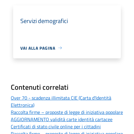
Servizi demografici
VAI ALLA PAGINA
Contenuti correlati
Over 70 - scadenza illimitata CIE (Carta d'Identità
Elettronica)
Raccolta firme – proposte di legge di iniziativa popolare
AGGIORNAMENTO validità carte identità cartacee
Certificati di stato civile online per i cittadini
Raccolta firme – proposte di legge di iniziativa popolare