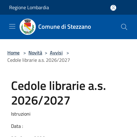
Salta al contenuto principale
Regione Lombardia
Comune di Stezzano
Home
>
Novità
>
Avvisi
>
Cedole librarie a.s. 2026/2027
Cedole librarie a.s.
2026/2027
Istruzioni
Data :