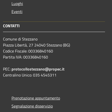
Luoghi
Eventi
CONTATTI
Comune di Stezzano
Piazza Libertà, 27 24040 Stezzano (BG)
Codice Fiscale: 00336840160
Partita IVA: 00336840160
PEC:
protocollostezzano@propec.it
Centralino Unico: 035 4545311
Prenotazione appuntamento
Segnalazione disservizio