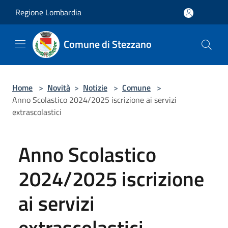
Salta al contenuto principale
Regione Lombardia
Comune di Stezzano
Home
>
Novità
>
Notizie
>
Comune
>
Anno Scolastico 2024/2025 iscrizione ai servizi
extrascolastici
Anno Scolastico
2024/2025 iscrizione
ai servizi
extrascolastici