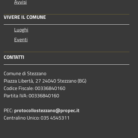
Avvisi
VIVERE IL COMUNE
Luoghi
Eventi
CONTATTI
Comune di Stezzano
Piazza Libertà, 27 24040 Stezzano (BG)
Codice Fiscale: 00336840160
Partita IVA: 00336840160
PEC:
protocollostezzano@propec.it
Centralino Unico: 035 4545311