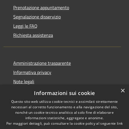
Prenotazione appuntamento
Segnalazione disservizio
Leggi le FAQ
Richiesta assistenza
Amministrazione trasparente
Informativa privacy
Note legali
×
Dichiarazione di accessibilità
Informazioni sui cookie
Questo sito web utilizza cookie tecnici e assimilati strettamente
necessari al corretto funzionamento e alla navigazione del sito,
nonché un cookie tecnico analitico al solo fine di elaborare
informazioni statistiche, aggregate e anonime.
RSS
Copyright © 2026 • Comune di
Per maggiori dettagli, può consultare la cookie policy al seguente
link
Accessibilità
Stezzano • Powered by