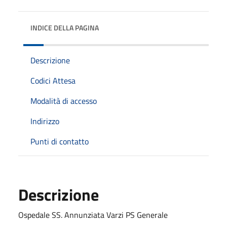
INDICE DELLA PAGINA
Descrizione
Codici Attesa
Modalità di accesso
Indirizzo
Punti di contatto
Descrizione
Ospedale SS. Annunziata Varzi PS Generale