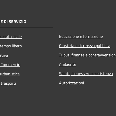
E DI SERVIZIO
Educazione e formazione
 stato civile
Giustizia e sicurezza pubblica
 tempo libero
Tributi,finanze e contravvenzion
ativa
Ambiente
e Commercio
Salute, benessere e assistenza
 urbanistica
Autorizzazioni
 trasporti