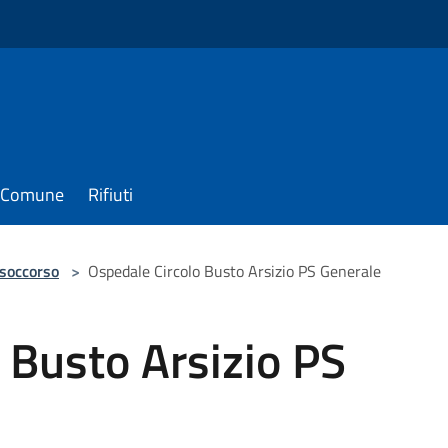
il Comune
Rifiuti
 soccorso
>
Ospedale Circolo Busto Arsizio PS Generale
 Busto Arsizio PS