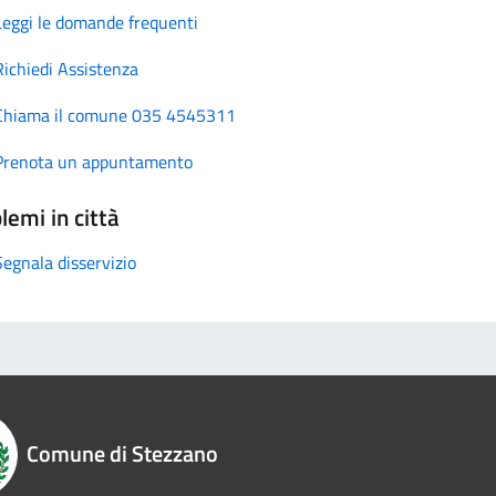
Leggi le domande frequenti
Richiedi Assistenza
Chiama il comune 035 4545311
Prenota un appuntamento
lemi in città
Segnala disservizio
Comune di Stezzano