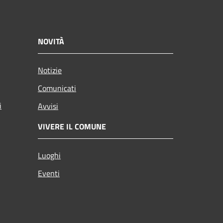
NOVITÀ
Notizie
Comunicati
i
Avvisi
VIVERE IL COMUNE
Luoghi
Eventi