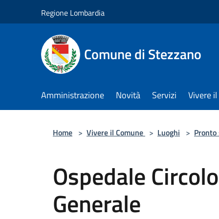
Salta al contenuto principale
Regione Lombardia
Comune di Stezzano
Amministrazione
Novità
Servizi
Vivere 
Home
>
Vivere il Comune
>
Luoghi
>
Pronto
Ospedale Circolo
Generale