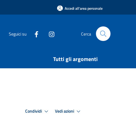
Accedi all'area personale
Seguici su
Cerca
Tutti gli argomenti
Condividi
Vedi azioni