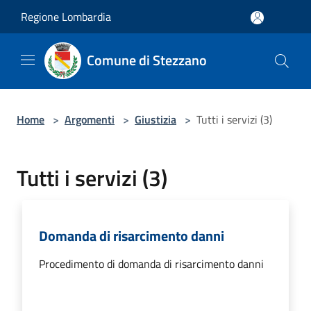
Salta al contenuto principale
Regione Lombardia
Comune di Stezzano
Home
>
Argomenti
>
Giustizia
>
Tutti i servizi (3)
Tutti i servizi (3)
Domanda di risarcimento danni
Procedimento di domanda di risarcimento danni