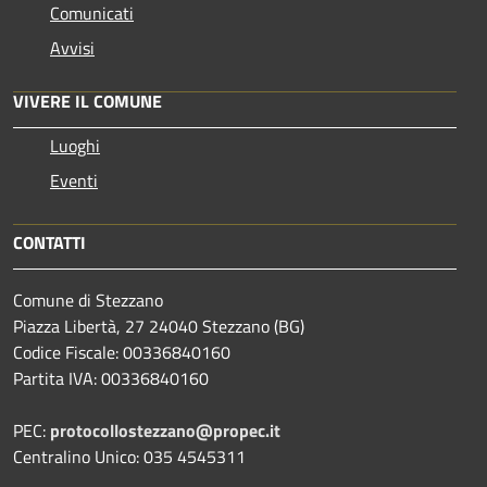
Comunicati
Avvisi
VIVERE IL COMUNE
Luoghi
Eventi
CONTATTI
Comune di Stezzano
Piazza Libertà, 27 24040 Stezzano (BG)
Codice Fiscale: 00336840160
Partita IVA: 00336840160
PEC:
protocollostezzano@propec.it
Centralino Unico: 035 4545311