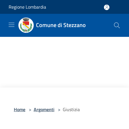
Salta al contenuto principale
Regione Lombardia
Comune di Stezzano
Home
>
Argomenti
>
Giustizia