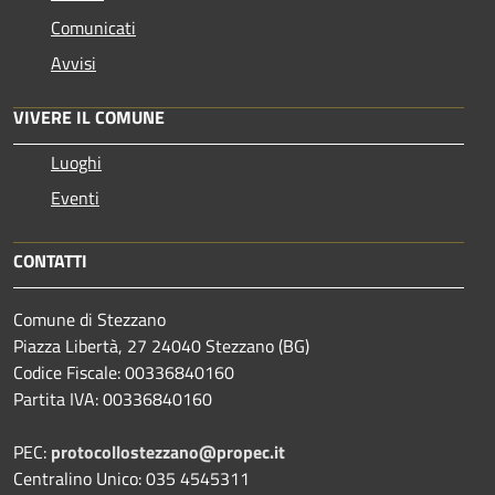
Comunicati
Avvisi
VIVERE IL COMUNE
Luoghi
Eventi
CONTATTI
Comune di Stezzano
Piazza Libertà, 27 24040 Stezzano (BG)
Codice Fiscale: 00336840160
Partita IVA: 00336840160
PEC:
protocollostezzano@propec.it
Centralino Unico: 035 4545311