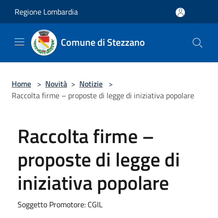
Salta al contenuto principale
Regione Lombardia
Comune di Stezzano
Home
>
Novità
>
Notizie
>
Raccolta firme – proposte di legge di iniziativa popolare
Raccolta firme –
proposte di legge di
iniziativa popolare
Soggetto Promotore: CGIL