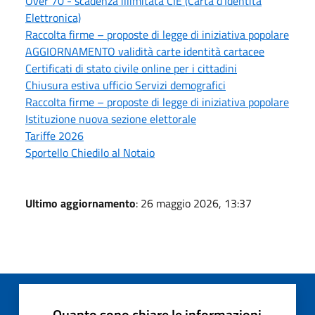
Over 70 - scadenza illimitata CIE (Carta d'Identità
Elettronica)
Raccolta firme – proposte di legge di iniziativa popolare
AGGIORNAMENTO validità carte identità cartacee
Certificati di stato civile online per i cittadini
Chiusura estiva ufficio Servizi demografici
Raccolta firme – proposte di legge di iniziativa popolare
Istituzione nuova sezione elettorale
Tariffe 2026
Sportello Chiedilo al Notaio
Ultimo aggiornamento
: 26 maggio 2026, 13:37
Quanto sono chiare le informazioni