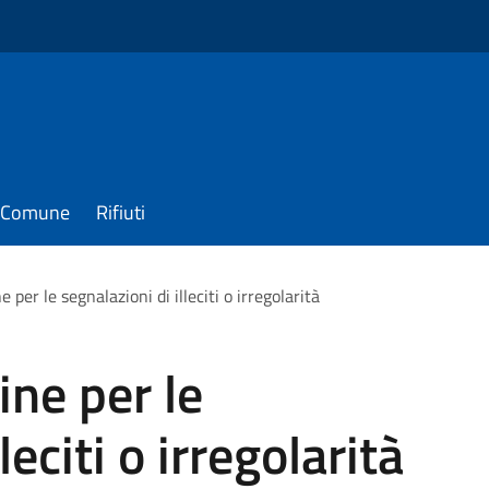
il Comune
Rifiuti
 per le segnalazioni di illeciti o irregolarità
ine per le
leciti o irregolarità