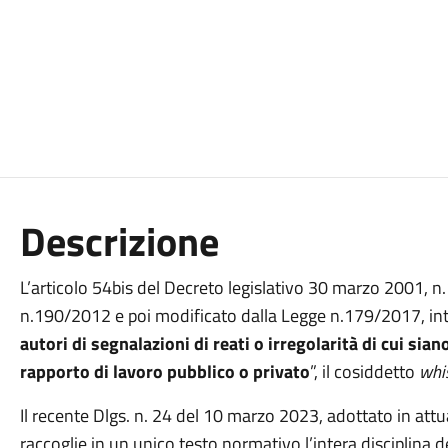
Descrizione
L’articolo 54bis del Decreto legislativo 30 marzo 2001, n
n.190/2012 e poi modificato dalla Legge n.179/2017, int
autori di segnalazioni di reati o irregolarità di cui si
rapporto di lavoro pubblico o privato
”, il cosiddetto
whi
Il recente Dlgs. n. 24 del 10 marzo 2023, adottato in att
raccoglie in un unico testo normativo l’intera disciplina d