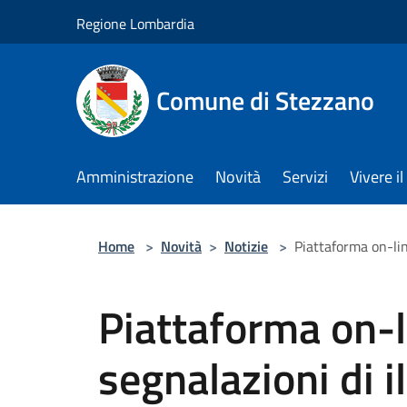
Salta al contenuto principale
Regione Lombardia
Comune di Stezzano
Amministrazione
Novità
Servizi
Vivere 
Home
>
Novità
>
Notizie
>
Piattaforma on-line
Piattaforma on-l
segnalazioni di il