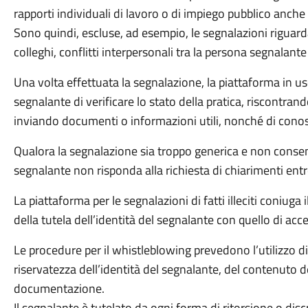
rapporti individuali di lavoro o di impiego pubblico anch
Sono quindi, escluse, ad esempio, le segnalazioni riguarda
colleghi, conflitti interpersonali tra la persona segnalante
Una volta effettuata la segnalazione, la piattaforma in us
segnalante di verificare lo stato della pratica, riscontran
inviando documenti o informazioni utili, nonché di conosc
Qualora la segnalazione sia troppo generica e non consent
segnalante non risponda alla richiesta di chiarimenti entro
La piattaforma per le segnalazioni di fatti illeciti coniuga 
della tutela dell’identità del segnalante con quello di acce
Le procedure per il whistleblowing prevedono l’utilizzo di 
riservatezza dell’identità del segnalante, del contenuto de
documentazione.
Il segnalante è tutelato da ogni forma di ritorsione o dis