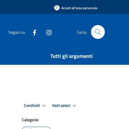
Accedi all'area personale
Seguici su
Cerca
Tutti gli argomenti
Condividi
Vedi azioni
Categorie: