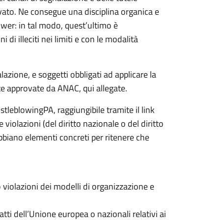
ivato. Ne consegue una disciplina organica e
wer: in tal modo, quest’ultimo è
di illeciti nei limiti e con le modalità
zione, e soggetti obbligati ad applicare la
e approvate da ANAC, qui allegate.
stleblowingPA, raggiungibile tramite il link
violazioni (del diritto nazionale o del diritto
iano elementi concreti per ritenere che
o violazioni dei modelli di organizzazione e
 atti dell’Unione europea o nazionali relativi ai