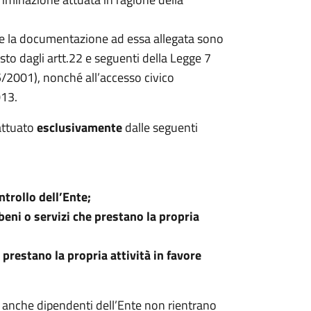
ne e la documentazione ad essa allegata sono
visto dagli artt.22 e seguenti della Legge 7
5/2001), nonché all’accesso civico
013.
 attuato
esclusivamente
dalle seguenti
ntrollo dell’Ente;
 beni o servizi che prestano la propria
e prestano la propria attività in favore
o anche dipendenti dell’Ente non rientrano