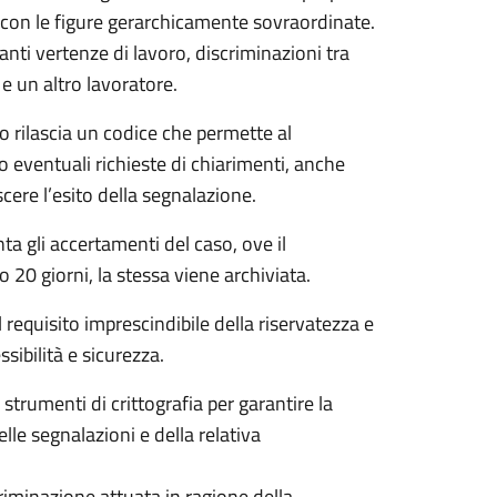
e con le figure gerarchicamente sovraordinate.
nti vertenze di lavoro, discriminazioni tra
 e un altro lavoratore.
o rilascia un codice che permette al
do eventuali richieste di chiarimenti, anche
ere l’esito della segnalazione.
a gli accertamenti del caso, ove il
 20 giorni, la stessa viene archiviata.
il requisito imprescindibile della riservatezza e
ssibilità e sicurezza.
strumenti di crittografia per garantire la
lle segnalazioni e della relativa
criminazione attuata in ragione della