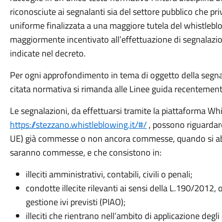
riconosciute ai segnalanti sia del settore pubblico che pr
uniforme finalizzata a una maggiore tutela del whistleblo
maggiormente incentivato all’effettuazione di segnalazioni 
indicate nel decreto.
Per ogni approfondimento in tema di oggetto della segnala
citata normativa si rimanda alle Linee guida recentement
Le segnalazioni, da effettuarsi tramite la piattaforma Whi
https://stezzano.whistleblowing.it/#/
,
possono riguardare 
UE) già commesse o non ancora commesse, quando si abb
saranno commesse, e che consistono in:
illeciti amministrativi, contabili, civili o penali;
condotte illecite rilevanti ai sensi della L.190/2012, 
gestione ivi previsti (PIAO);
illeciti che rientrano nell’ambito di applicazione degli