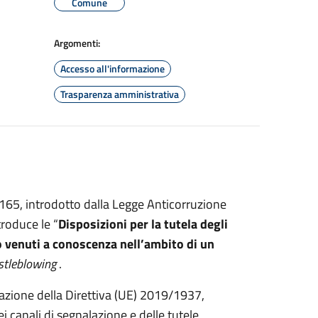
Comune
Argomenti:
Accesso all'informazione
Trasparenza amministrativa
.165, introdotto dalla Legge Anticorruzione
roduce le “
Disposizioni per la tutela degli
ano venuti a conoscenza nell’ambito di un
stleblowing
.
uazione della Direttiva (UE) 2019/1937,
ei canali di segnalazione e delle tutele