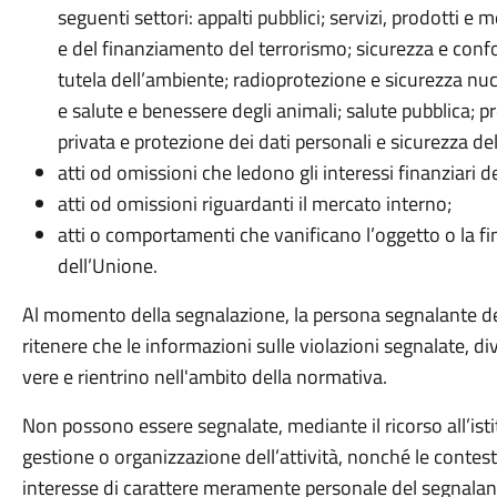
seguenti settori: appalti pubblici; servizi, prodotti e 
e del finanziamento del terrorismo; sicurezza e confor
tutela dell’ambiente; radioprotezione e sicurezza nuc
e salute e benessere degli animali; salute pubblica; p
privata e protezione dei dati personali e sicurezza dell
atti od omissioni che ledono gli interessi finanziari d
atti od omissioni riguardanti il mercato interno;
atti o comportamenti che vanificano l’oggetto o la final
dell’Unione.
Al momento della segnalazione, la persona segnalante d
ritenere che le informazioni sulle violazioni segnalate, 
vere e rientrino nell'ambito della normativa.
Non possono essere segnalate, mediante il ricorso all’istit
gestione o organizzazione dell’attività, nonché le contest
interesse di carattere meramente personale del segnalan