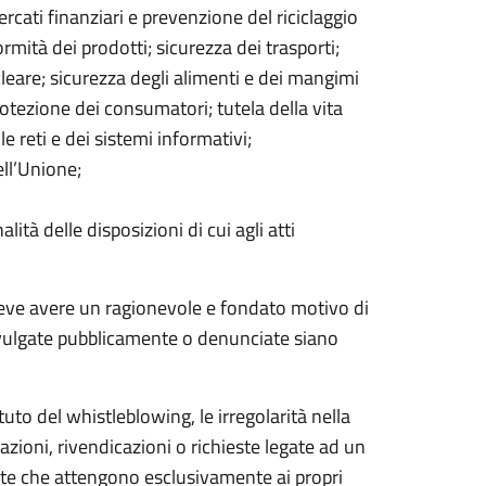
mercati finanziari e prevenzione del riciclaggio
mità dei prodotti; sicurezza dei trasporti;
leare; sicurezza degli alimenti e dei mangimi
rotezione dei consumatori; tutela della vita
e reti e dei sistemi informativi;
ell’Unione;
ità delle disposizioni di cui agli atti
eve avere un ragionevole e fondato motivo di
divulgate pubblicamente o denunciate siano
uto del whistleblowing, le irregolarità nella
azioni, rivendicazioni o richieste legate ad un
te che attengono esclusivamente ai propri