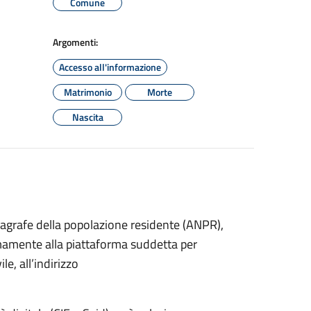
Comune
Argomenti:
Accesso all'informazione
Matrimonio
Morte
Nascita
Anagrafe della popolazione residente (ANPR),
amente alla piattaforma suddetta per
e, all’indirizzo