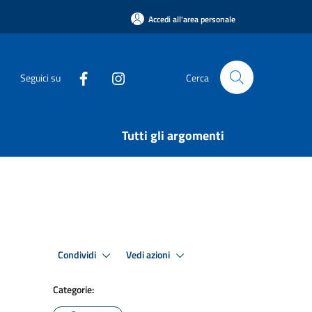
Accedi all'area personale
Seguici su
Cerca
Tutti gli argomenti
Condividi
Vedi azioni
Categorie: