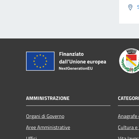
AMMINISTRAZIONE
CATEGORI
Organi di Governo
Anagrafe e
Aree Amministrative
Cultura e
Uffici
Vita lavor