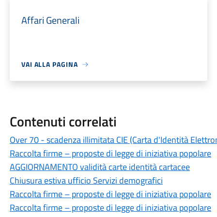
Affari Generali
VAI ALLA PAGINA
Contenuti correlati
Over 70 - scadenza illimitata CIE (Carta d'Identità Elettro
Raccolta firme – proposte di legge di iniziativa popolare
AGGIORNAMENTO validità carte identità cartacee
Chiusura estiva ufficio Servizi demografici
Raccolta firme – proposte di legge di iniziativa popolare
Raccolta firme – proposte di legge di iniziativa popolare