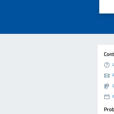
Cont
Prob