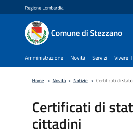
Salta al contenuto principale
Regione Lombardia
Comune di Stezzano
Amministrazione
Novità
Servizi
Vivere 
Home
>
Novità
>
Notizie
>
Certificati di stato
Certificati di sta
cittadini