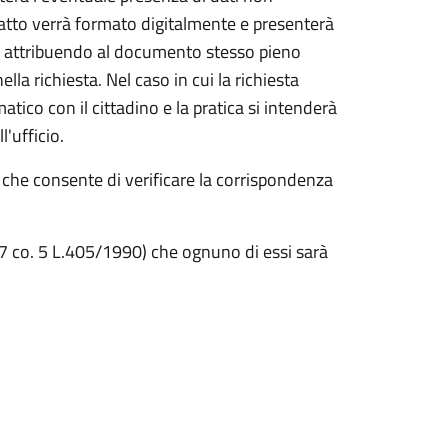
stratto verrà formato digitalmente e presenterà
vile, attribuendo al documento stesso pieno
ella richiesta. Nel caso in cui la richiesta
atico con il cittadino e la pratica si intenderà
ll'ufficio.
 che consente di verificare la corrispondenza
 7 co. 5 L.405/1990) che ognuno di essi sarà