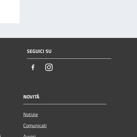
SEGUICI SU
Facebook
Instagram
NOVITÀ
Notizie
Comunicati
i
Avvisi