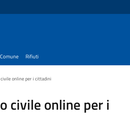
il Comune
Rifiuti
 civile online per i cittadini
to civile online per i