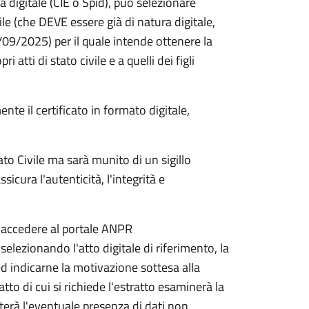
à digitale (CIE o Spid), può selezionare
vile (che DEVE essere già di natura digitale,
/09/2025) per il quale intende ottenere la
i atti di stato civile e a quelli dei figli
te il certificato in formato digitale,
tato Civile ma sarà munito di un sigillo
sicura l'autenticità, l'integrità e
 accedere al portale ANPR
a selezionando l'atto digitale di riferimento, la
 ed indicarne la motivazione sottesa alla
tto di cui si richiede l'estratto esaminerà la
uterà l'eventuale presenza di dati non