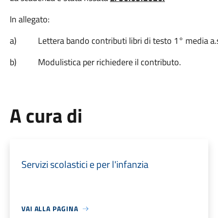
In allegato:
a) Lettera bando contributi libri di testo 1° media a
b) Modulistica per richiedere il contributo.
A cura di
Servizi scolastici e per l'infanzia
VAI ALLA PAGINA