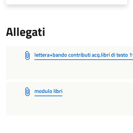
Allegati
lettera+bando contributi acq.libri di test
modulo libri