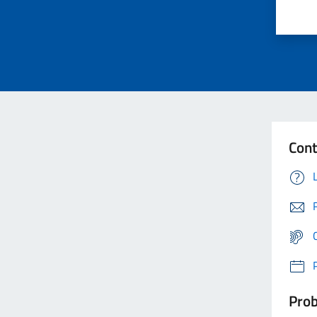
Cont
Prob