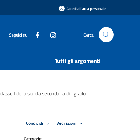
Accedi all'area personale
Seguici su
Cerca
Tutti gli argomenti
classe I della scuola secondaria di I grado
Condividi
Vedi azioni
Categorie: