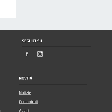
SEGUICI SU
Facebook
Instagram
NOVITÀ
Notizie
Comunicati
i
Avvisi