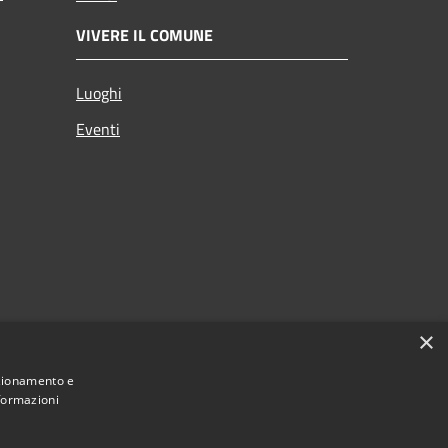
VIVERE IL COMUNE
Luoghi
Eventi
×
nzionamento e
nformazioni