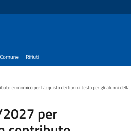
il Comune
Rifiuti
to economico per l’acquisto dei libri di testo per gli alunni della 
/2027 per
un contributo