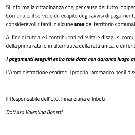
Si informa la cittadinanza che, per cause del tutto indip
Comunale, il servizio di recapito degli avvisi di pagamento
considerevoli ritardi in alcune
aree
del territorio comunal
Al fine di tutelare i contribuenti ed evitare disagi, si co
della prima rata, o in alternativa della rata unica, è differi
I pagamenti eseguiti entro tale data non daranno luogo all
L'Amministrazione esprime il proprio rammarico per il diss
Il Responsabile dell’U.O. Finanziaria e Tributi
Dott.ssa Valentina Bonetti