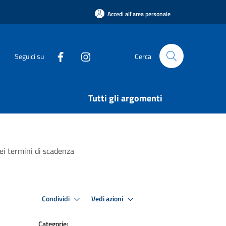
Accedi all'area personale
Seguici su
Cerca
Tutti gli argomenti
ei termini di scadenza
Condividi
Vedi azioni
Categorie: