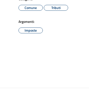
Comune
Tributi
Argomenti:
Imposte