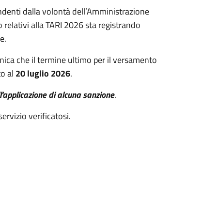
endenti dalla volontà dell’Amministrazione
 relativi alla TARI 2026 sta registrando
e.
munica che il termine ultimo per il versamento
to al
20 luglio 2026
.
'applicazione di alcuna sanzione
.
ervizio verificatosi.