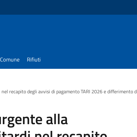
il Comune
Rifiuti
 nel recapito degli avvisi di pagamento TARI 2026 e differimento d
rgente alla
tardi nel recapito