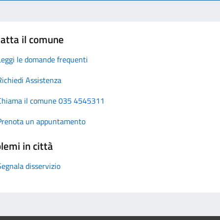
atta il comune
Leggi le domande frequenti
Richiedi Assistenza
Chiama il comune 035 4545311
Prenota un appuntamento
lemi in città
Segnala disservizio