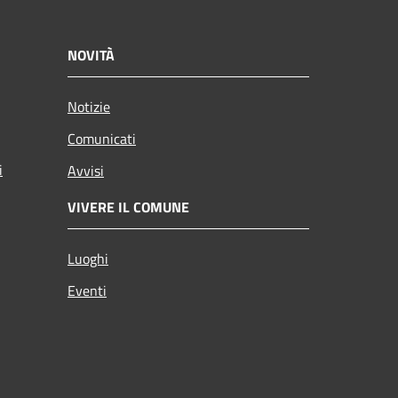
NOVITÀ
Notizie
Comunicati
i
Avvisi
VIVERE IL COMUNE
Luoghi
Eventi