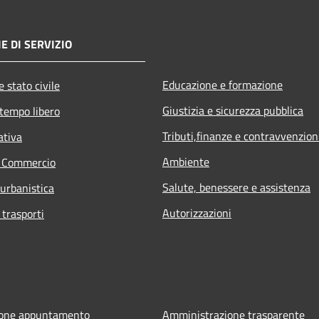
E DI SERVIZIO
Educazione e formazione
 stato civile
Giustizia e sicurezza pubblica
 tempo libero
Tributi,finanze e contravvenzion
ativa
Ambiente
e Commercio
Salute, benessere e assistenza
 urbanistica
Autorizzazioni
 trasporti
ione appuntamento
Amministrazione trasparente