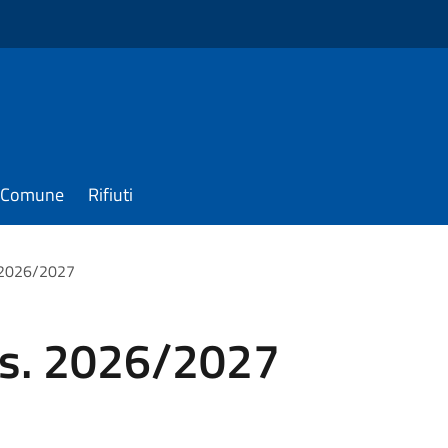
il Comune
Rifiuti
. 2026/2027
a.s. 2026/2027