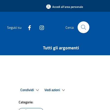
Accedi all'area personale
Seguici su
Cerca
Tutti gli argomenti
Condividi
Vedi azioni
Categorie: