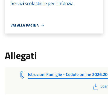
Servizi scolastici e per l'infanzia
VAI ALLA PAGINA
Allegati
Istruzioni Famiglie - Cedole online 2026.2
PDF
Scar