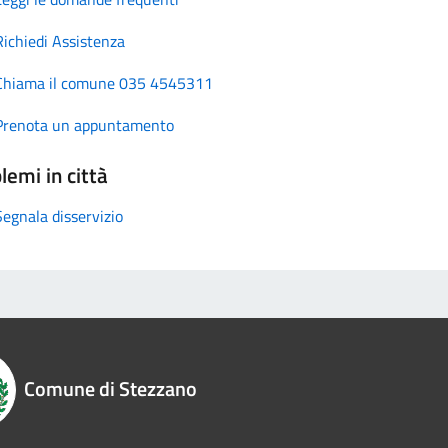
Richiedi Assistenza
Chiama il comune 035 4545311
Prenota un appuntamento
lemi in città
Segnala disservizio
Comune di Stezzano