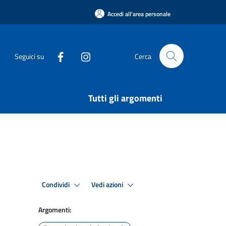
Accedi all'area personale
Seguici su
Cerca
Tutti gli argomenti
Condividi
Vedi azioni
Argomenti: