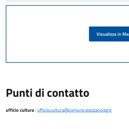
Visualizza in M
Punti di contatto
ufficio cultura
:
ufficio.cultura@comune.stezzano.bg.it