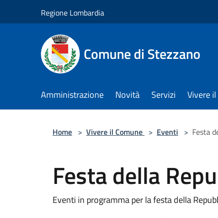
Salta al contenuto principale
Regione Lombardia
Comune di Stezzano
Amministrazione
Novità
Servizi
Vivere 
Home
>
Vivere il Comune
>
Eventi
>
Festa d
Festa della Repu
Eventi in programma per la festa della Repub