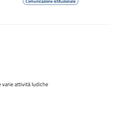
Comunicazione istituzionale
varie attività ludiche