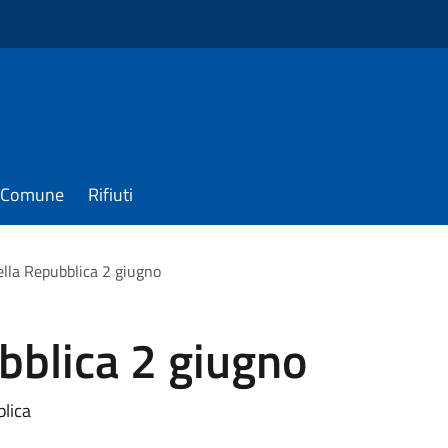
il Comune
Rifiuti
ella Repubblica 2 giugno
bblica 2 giugno
blica