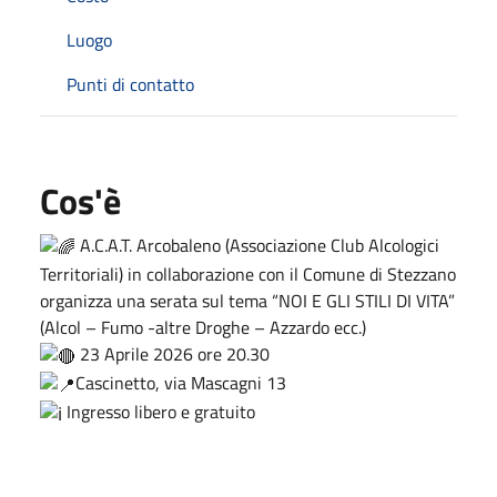
Luogo
Punti di contatto
Cos'è
A.C.A.T. Arcobaleno (Associazione Club Alcologici
Territoriali) in collaborazione con il Comune di Stezzano
organizza una serata sul tema “NOI E GLI STILI DI VITA”
(Alcol – Fumo -altre Droghe – Azzardo ecc.)
23 Aprile 2026 ore 20.30
Cascinetto, via Mascagni 13
Ingresso libero e gratuito