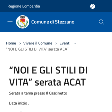
Salta al contenuto principale
Regione Lombardia
Comune di Stezzano
Home
>
Vivere il Comune
>
Eventi
>
“NOI E GLI STILI DI VITA” serata ACAT
“NOI E GLI STILI DI
VITA” serata ACAT
Serata a tema presso Il Cascinetto
Data inizio :