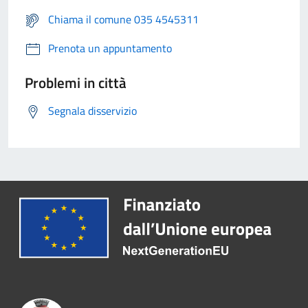
Chiama il comune 035 4545311
Prenota un appuntamento
Problemi in città
Segnala disservizio