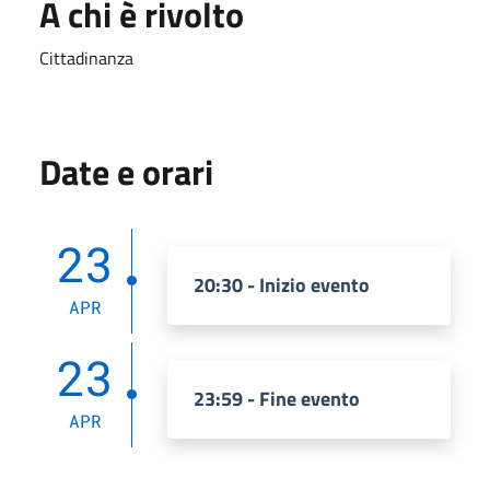
A chi è rivolto
Cittadinanza
Date e orari
23
20:30 - Inizio evento
APR
23
23:59 - Fine evento
APR