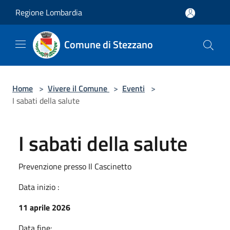
Salta al contenuto principale
Regione Lombardia
Comune di Stezzano
Home
>
Vivere il Comune
>
Eventi
>
I sabati della salute
I sabati della salute
Prevenzione presso Il Cascinetto
Data inizio :
11 aprile 2026
Data fine: