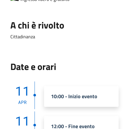
A chi è rivolto
Cittadinanza
Date e orari
11
10:00 - Inizio evento
APR
11
12:00 - Fine evento