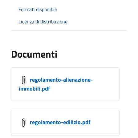
Formati disponibili
Licenza di distribuzione
Documenti
regolamento-alienazione-
immobili.pdf
regolamento-edilizio.pdf