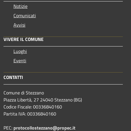
Notizie
Comunicati
Avvisi
VIVERE IL COMUNE
Luoghi
Eventi
CONTATTI
Comune di Stezzano
Piazza Libertà, 27 24040 Stezzano (BG)
Codice Fiscale: 00336840160
Partita IVA: 00336840160
PEC:
protocollostezzano@propec.it