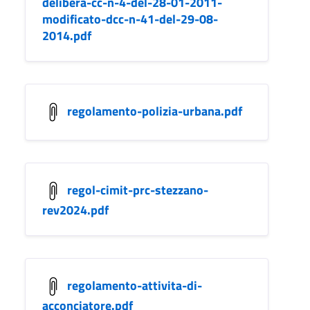
delibera-cc-n-4-del-28-01-2011-
modificato-dcc-n-41-del-29-08-
2014.pdf
regolamento-polizia-urbana.pdf
regol-cimit-prc-stezzano-
rev2024.pdf
regolamento-attivita-di-
acconciatore.pdf