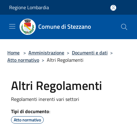
Salta al contenuto principale
Regione Lombardia
Comune di Stezzano
Home
>
Amministrazione
>
Documenti e dati
>
Atto normativo
>
Altri Regolamenti
Altri Regolamenti
Regolamenti inerenti vari settori
Tipi di documento
:
Atto normativo