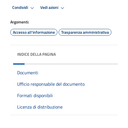
Condividi
Vedi azioni
Argomenti:
Accesso all'informazione
Trasparenza amministrativa
INDICE DELLA PAGINA
Documenti
Ufficio responsabile del documento
Formati disponibili
Licenza di distribuzione