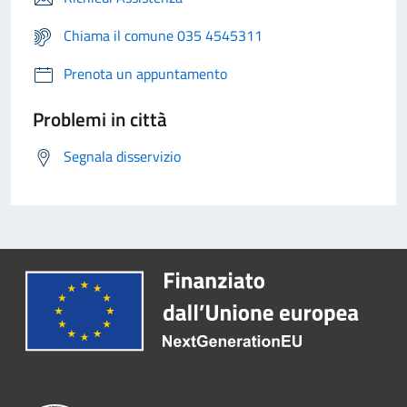
Chiama il comune 035 4545311
Prenota un appuntamento
Problemi in città
Segnala disservizio