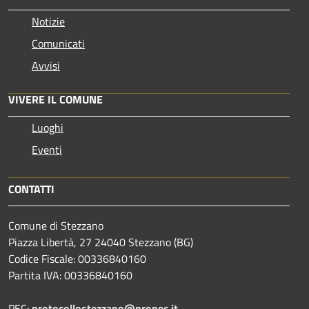
Notizie
Comunicati
Avvisi
VIVERE IL COMUNE
Luoghi
Eventi
CONTATTI
Comune di Stezzano
Piazza Libertà, 27 24040 Stezzano (BG)
Codice Fiscale: 00336840160
Partita IVA: 00336840160
PEC:
protocollostezzano@propec.it