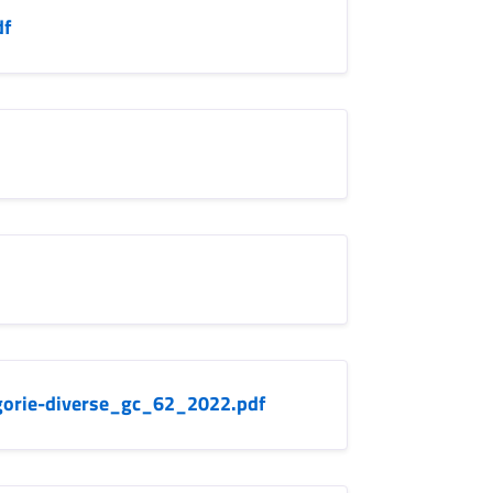
df
egorie-diverse_gc_62_2022.pdf