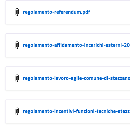
regolamento-referendum.pdf
regolamento-affidamento-incarichi-esterni-20
regolamento-lavoro-agile-comune-di-stezzano
regolamento-incentivi-funzioni-tecniche-ste