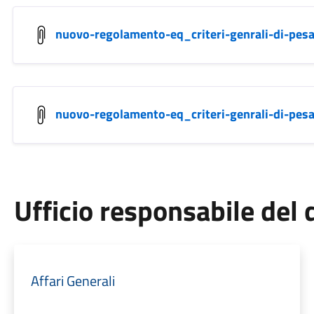
nuovo-regolamento-eq_criteri-genrali-di-pes
nuovo-regolamento-eq_criteri-genrali-di-pes
Ufficio responsabile de
Affari Generali