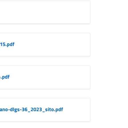
15.pdf
.pdf
zzano-dlgs-36_2023_sito.pdf