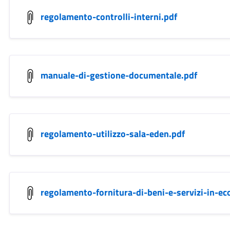
regolamento-controlli-interni.pdf
manuale-di-gestione-documentale.pdf
regolamento-utilizzo-sala-eden.pdf
regolamento-fornitura-di-beni-e-servizi-in-e