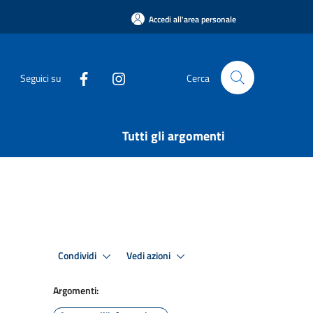
Accedi all'area personale
Seguici su
Cerca
Tutti gli argomenti
Condividi
Vedi azioni
Argomenti: