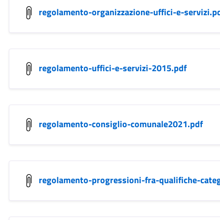
regolamento-organizzazione-uffici-e-servizi.p
regolamento-uffici-e-servizi-2015.pdf
regolamento-consiglio-comunale2021.pdf
regolamento-progressioni-fra-qualifiche-cat