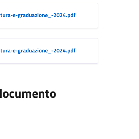
atura-e-graduazione_-2024.pdf
atura-e-graduazione_-2024.pdf
l documento