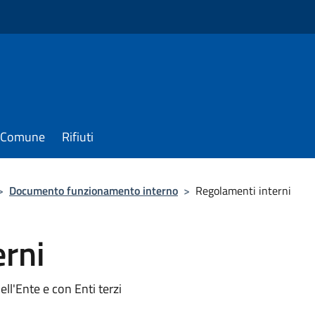
il Comune
Rifiuti
>
Documento funzionamento interno
>
Regolamenti interni
erni
ll'Ente e con Enti terzi