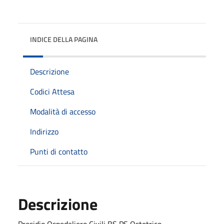
INDICE DELLA PAGINA
Descrizione
Codici Attesa
Modalità di accesso
Indirizzo
Punti di contatto
Descrizione
Presidio Ospedaliero Civili BS PS Ostetrico -