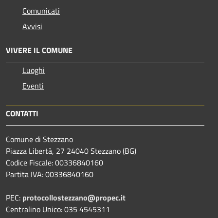
Comunicati
Avvisi
VIVERE IL COMUNE
Luoghi
Eventi
CONTATTI
Comune di Stezzano
Piazza Libertà, 27 24040 Stezzano (BG)
Codice Fiscale: 00336840160
Partita IVA: 00336840160
PEC:
protocollostezzano@propec.it
Centralino Unico: 035 4545311