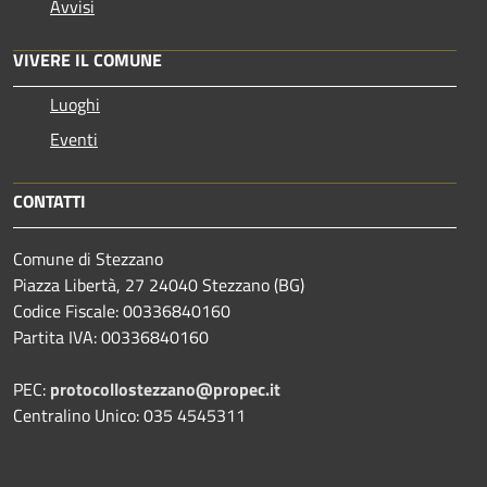
Avvisi
VIVERE IL COMUNE
Luoghi
Eventi
CONTATTI
Comune di Stezzano
Piazza Libertà, 27 24040 Stezzano (BG)
Codice Fiscale: 00336840160
Partita IVA: 00336840160
PEC:
protocollostezzano@propec.it
Centralino Unico: 035 4545311