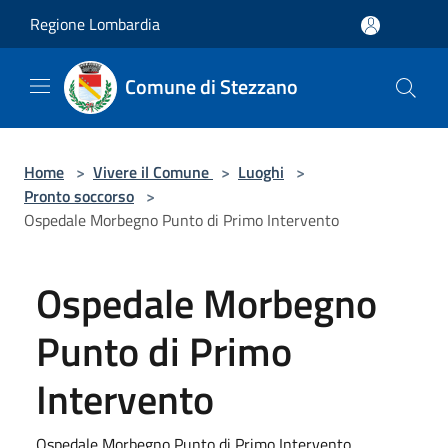
Salta al contenuto principale
Regione Lombardia
Comune di Stezzano
Home
>
Vivere il Comune
>
Luoghi
>
Pronto soccorso
>
Ospedale Morbegno Punto di Primo Intervento
Ospedale Morbegno
Punto di Primo
Intervento
Ospedale Morbegno Punto di Primo Intervento