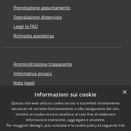
Prenotazione appuntamento
Segnalazione disservizio
Leggi le FAQ
Richiesta assistenza
Amministrazione trasparente
Informativa privacy
Note legali
×
Dichiarazione di accessibilità
Informazioni sui cookie
Questo sito web utilizza cookie tecnici e assimilati strettamente
necessari al corretto funzionamento e alla navigazione del sito,
nonché un cookie tecnico analitico al solo fine di elaborare
informazioni statistiche, aggregate e anonime.
RSS
Copyright © 2026 • Comune di
Per maggiori dettagli, può consultare la cookie policy al seguente
link
Accessibilità
Stezzano • Powered by