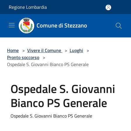
Salta al contenuto principale
Regione Lombardia
Comune di Stezzano
Home
>
Vivere il Comune
>
Luoghi
>
Pronto soccorso
>
Ospedale S. Giovanni Bianco PS Generale
Ospedale S. Giovanni
Bianco PS Generale
Ospedale S. Giovanni Bianco PS Generale