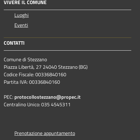
VIVERE IL COMUNE
Luoghi
Eventi
CONTATTI
Comune di Stezzano
Piazza Libertà, 27 24040 Stezzano (BG)
Codice Fiscale: 00336840160
Partita IVA: 00336840160
PEC:
protocollostezzano@propec.it
Centralino Unico: 035 4545311
Prenotazione appuntamento