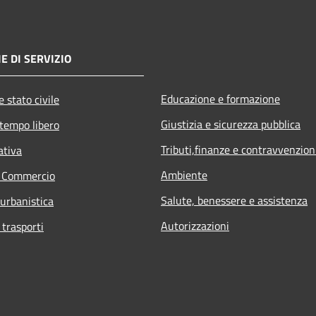
E DI SERVIZIO
Educazione e formazione
 stato civile
Giustizia e sicurezza pubblica
 tempo libero
Tributi,finanze e contravvenzion
ativa
Ambiente
e Commercio
Salute, benessere e assistenza
 urbanistica
Autorizzazioni
 trasporti