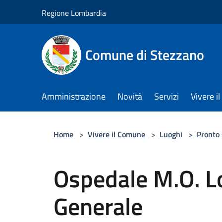
Salta al contenuto principale
Regione Lombardia
Comune di Stezzano
Amministrazione
Novità
Servizi
Vivere 
Home
>
Vivere il Comune
>
Luoghi
>
Pronto
Ospedale M.O. Lo
Generale