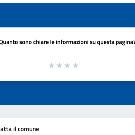
Quanto sono chiare le informazioni su questa pagina
atta il comune