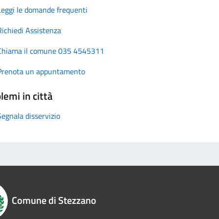
Leggi le domande frequenti
Richiedi Assistenza
Chiama il comune 035 4545311
Prenota un appuntamento
lemi in città
Segnala disservizio
Comune di Stezzano