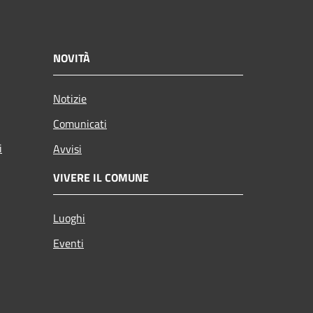
NOVITÀ
Notizie
Comunicati
i
Avvisi
VIVERE IL COMUNE
Luoghi
Eventi