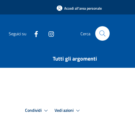
Accedi all'area personale
Seguici su
Cerca
Tutti gli argomenti
Condividi
Vedi azioni