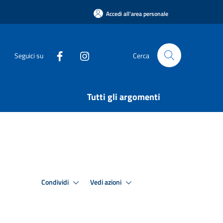
Accedi all'area personale
Seguici su
Cerca
Tutti gli argomenti
Condividi
Vedi azioni