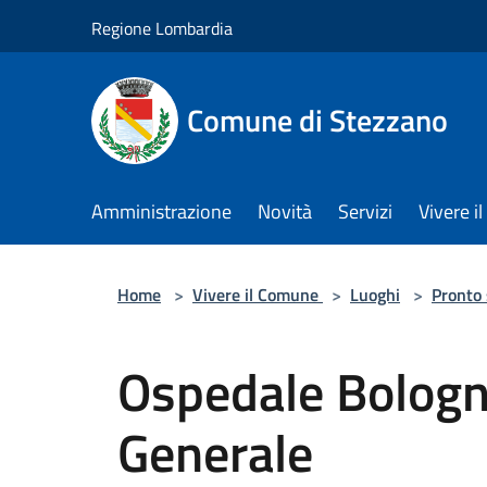
Salta al contenuto principale
Regione Lombardia
Comune di Stezzano
Amministrazione
Novità
Servizi
Vivere 
Home
>
Vivere il Comune
>
Luoghi
>
Pronto
Ospedale Bologni
Generale