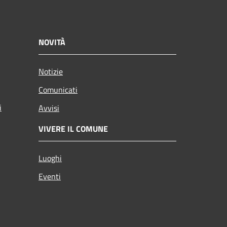
NOVITÀ
Notizie
Comunicati
i
Avvisi
VIVERE IL COMUNE
Luoghi
Eventi