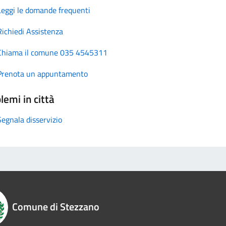
Leggi le domande frequenti
Richiedi Assistenza
Chiama il comune 035 4545311
Prenota un appuntamento
lemi in città
Segnala disservizio
Comune di Stezzano