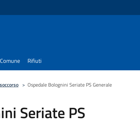
il Comune
Rifiuti
 soccorso
>
Ospedale Bolognini Seriate PS Generale
ni Seriate PS