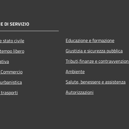
E DI SERVIZIO
Educazione e formazione
 stato civile
Giustizia e sicurezza pubblica
 tempo libero
Tributi,finanze e contravvenzion
ativa
Ambiente
e Commercio
Salute, benessere e assistenza
 urbanistica
Autorizzazioni
 trasporti