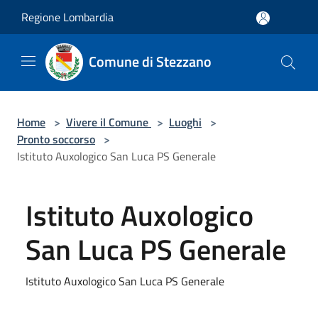
Salta al contenuto principale
Regione Lombardia
Comune di Stezzano
Home
>
Vivere il Comune
>
Luoghi
>
Pronto soccorso
>
Istituto Auxologico San Luca PS Generale
Istituto Auxologico
San Luca PS Generale
Istituto Auxologico San Luca PS Generale