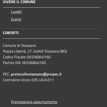
VIVERE IL COMUNE
Luoghi
Eventi
CONTATTI
Comune di Stezzano
Piazza Libertà, 27 24040 Stezzano (BG)
Codice Fiscale: 00336840160
Partita IVA: 00336840160
PEC:
protocollostezzano@propec.it
Centralino Unico: 035 4545311
Prenotazione appuntamento